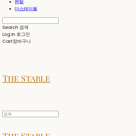
렌탈
더스테이블
Search
검색
Log In
로그인
Cart
장바구니
The Stable
The Stable