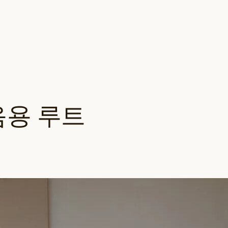
음용 루트