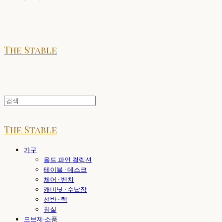
The Stable
The Stable
가구
올드 파인 컬렉션
테이블 · 데스크
체어 · 벤치
캐비닛 · 수납장
선반 · 랙
침실
오브제·소품