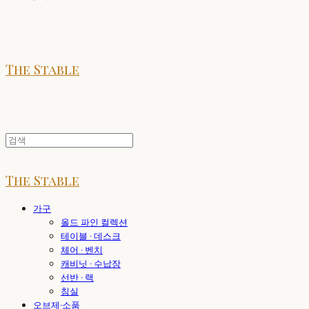
The Stable
The Stable
가구
올드 파인 컬렉션
테이블 · 데스크
체어 · 벤치
캐비닛 · 수납장
선반 · 랙
침실
오브제·소품