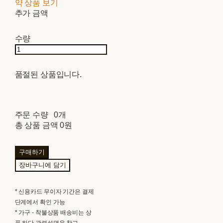
약 상품 보기
추가 금액
수량
품절된 상품입니다.
주문 수량
0개
총 상품 금액
0원
구매하기
장바구니에 담기
* 신용카드 무이자 기간은 결제
단계에서 확인 가능
* 가구 - 착불상품 배송비는 상
품 하단 관련설명을 참고