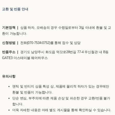
교환 및 반품 안내
기본정책 |
상품 하자, 오배송의 경우 수령일로부터 3일 이내에 환불 및 교
환이 가능합니다.
신청방법 |
전화(070-7534-0752)를 통해 접수 및 상담
반품주소 |
경기도 남양주시 화도읍 먹갓로28번길 77-4 우신철관 내 B동
GATE3 더스테이블 웨어하우스
유의사항
앤틱 및 빈티지 상품 특성 상, 제품에 물리적 하자가 있는 경우에만
환불 및 반품이 가능합니다.
단순 변심, 부주의에 따른 제품 손상 및 파손한 경우 교환/반품 불가
합니다.
더욱 자세한 내용은 아래 별도 게시물을 통해 확인하실 수 있습니다.