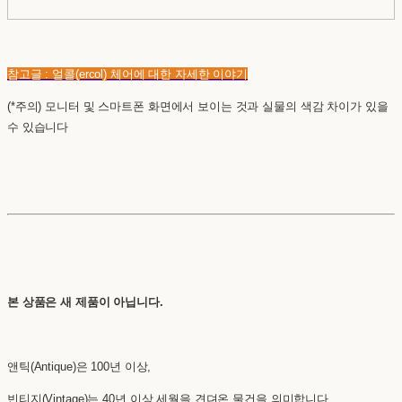
참고글 : 얼콜(ercol) 체어에 대한 자세한 이야기
(*주의) 모니터 및 스마트폰 화면에서 보이는 것과 실물의 색감 차이가 있을
수 있습니다
본 상품은 새 제품이 아닙니다.
앤틱(Antique)은 100년 이상,
빈티지(Vintage)는 40년 이상 세월을 견뎌온 물건을 의미합니다.