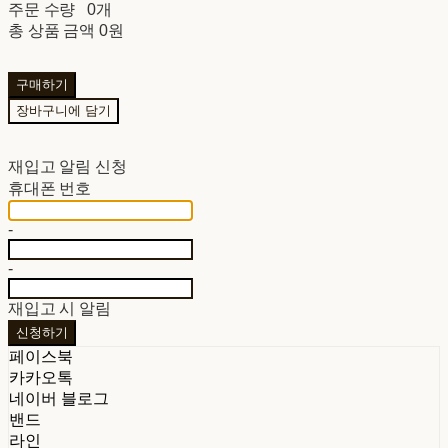
주문 수량
0개
총 상품 금액
0원
구매하기
장바구니에 담기
재입고 알림 신청
휴대폰 번호
-
-
재입고 시 알림
신청하기
페이스북
카카오톡
네이버 블로그
밴드
라인