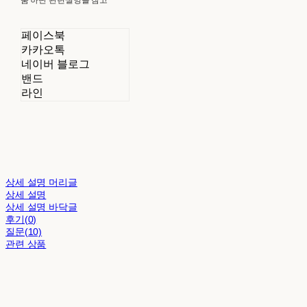
페이스북
카카오톡
네이버 블로그
밴드
라인
상세 설명 머리글
상세 설명
상세 설명 바닥글
후기(0)
질문(10)
관련 상품