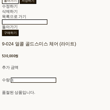
돌아가기
저장하기
수정하기
삭제하기
목록으로 가기
돌아가기
구매하기
9-024 얼콜 골드스미스 체어 (라이트)
530,000원
추가 금액
수량
품절된 상품입니다.