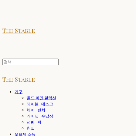
The Stable
The Stable
가구
올드 파인 컬렉션
테이블 · 데스크
체어 · 벤치
캐비닛 · 수납장
선반 · 랙
침실
오브제·소품