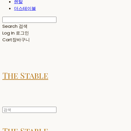
렌탈
더스테이블
Search
검색
Log In
로그인
Cart
장바구니
The Stable
The Stable