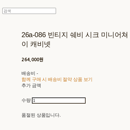
26a-086 빈티지 쉐비 시크 미니어
이 캐비넷
264,000원
배송비
-
함께 구매 시 배송비 절약 상품 보기
추가 금액
수량
품절된 상품입니다.