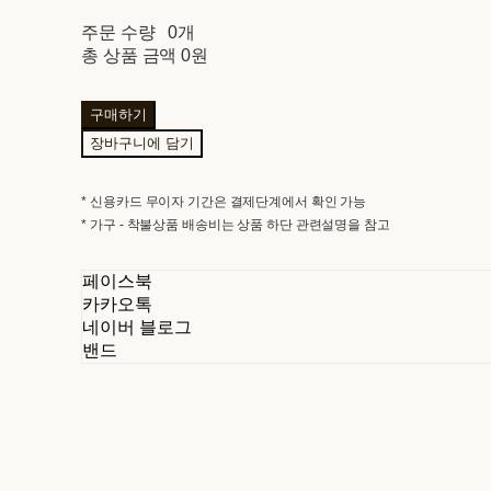
주문 수량
0개
총 상품 금액
0원
구매하기
장바구니에 담기
* 신용카드 무이자 기간은 결제단계에서 확인 가능
* 가구 - 착불상품 배송비는 상품 하단 관련설명을 참고
페이스북
카카오톡
네이버 블로그
밴드