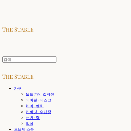
The Stable
The Stable
가구
올드 파인 컬렉션
테이블 · 데스크
체어 · 벤치
캐비닛 · 수납장
선반 · 랙
침실
오브제·소품