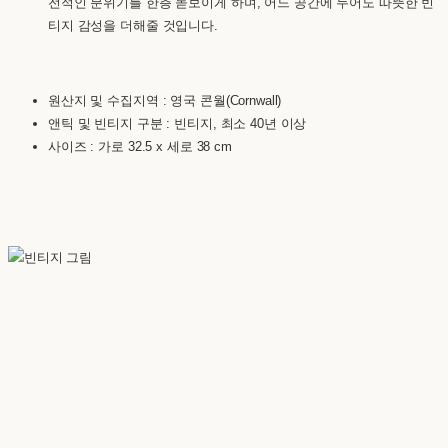
전적인 분위기를 한층 돋보이게 하며, 어느 공간에 두어도 따뜻한 빈
티지 감성을 더해줄 것입니다.
원산지 및 수집지역 : 영국 콘월(Cornwall)
앤틱 및 빈티지 구분 : 빈티지, 최소 40년 이상
사이즈 : 가로 32.5 x 세로 38 cm