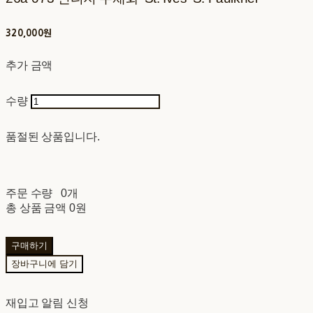
320,000원
추가 금액
수량
품절된 상품입니다.
주문 수량
0개
총 상품 금액
0원
구매하기
장바구니에 담기
재입고 알림 신청