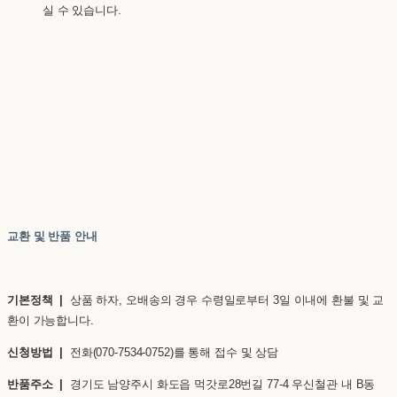
실 수 있습니다.
교환 및 반품 안내
기본정책 |
상품 하자, 오배송의 경우 수령일로부터 3일 이내에 환불 및 교
환이 가능합니다.
신청방법 |
전화(070-7534-0752)를 통해 접수 및 상담
반품주소 |
경기도 남양주시 화도읍 먹갓로28번길 77-4 우신철관 내 B동