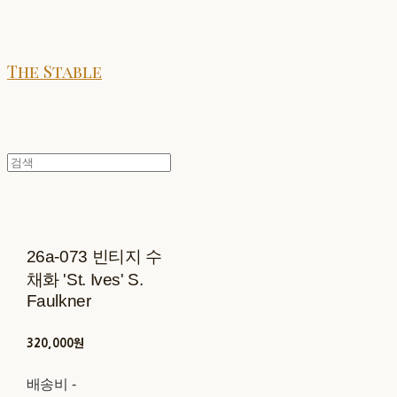
The Stable
26a-073 빈티지 수
채화 'St. Ives' S.
Faulkner
320,000원
배송비
-