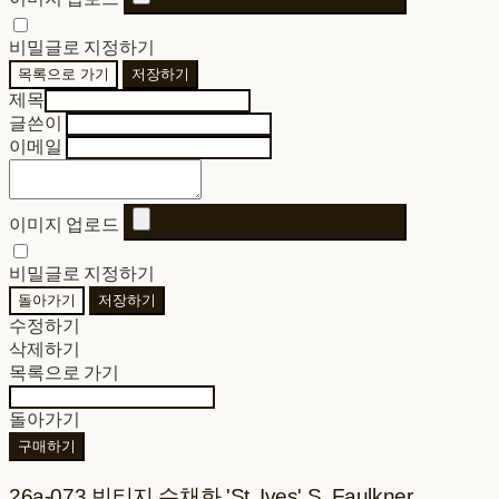
비밀글로 지정하기
목록으로 가기
저장하기
제목
글쓴이
이메일
이미지 업로드
비밀글로 지정하기
돌아가기
저장하기
수정하기
삭제하기
목록으로 가기
돌아가기
구매하기
26a-073 빈티지 수채화 'St. Ives' S. Faulkner