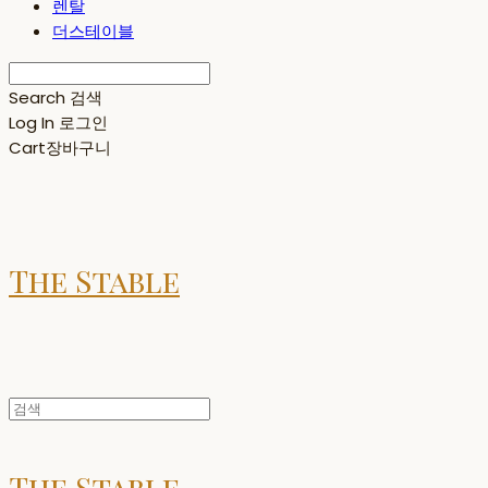
렌탈
더스테이블
Search
검색
Log In
로그인
Cart
장바구니
The Stable
The Stable