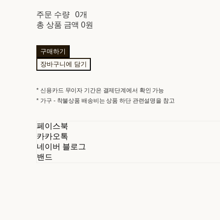
주문 수량
0개
총 상품 금액
0원
구매하기
장바구니에 담기
* 신용카드 무이자 기간은 결제단계에서 확인 가능
* 가구 - 착불상품 배송비는 상품 하단 관련설명을 참고
페이스북
카카오톡
네이버 블로그
밴드