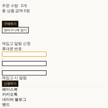
주문 수량
0개
총 상품 금액
0원
구매하기
장바구니에 담기
재입고 알림 신청
휴대폰 번호
-
-
재입고 시 알림
신청하기
페이스북
카카오톡
네이버 블로그
밴드