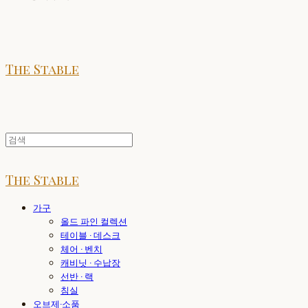
The Stable
The Stable
가구
올드 파인 컬렉션
테이블 · 데스크
체어 · 벤치
캐비닛 · 수납장
선반 · 랙
침실
오브제·소품