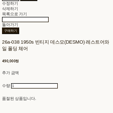
수정하기
삭제하기
목록으로 가기
돌아가기
구매하기
26a-038 1950s 빈티지 데스모(DESMO) 레스트어와
일 폴딩 체어
490,000원
추가 금액
수량
품절된 상품입니다.