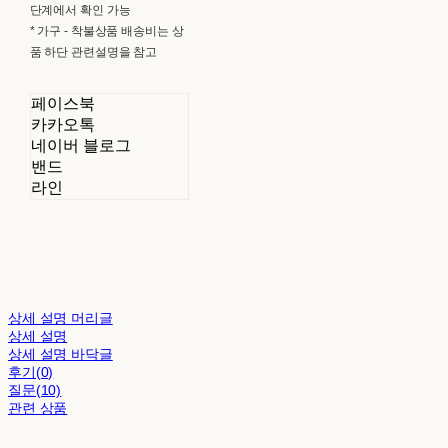
단계에서 확인 가능
* 가구 - 착불상품 배송비는 상
품 하단 관련설명을 참고
페이스북
카카오톡
네이버 블로그
밴드
라인
상세 설명 머리글
상세 설명
상세 설명 바닥글
후기(0)
질문(10)
관련 상품