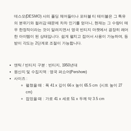
데스모(DESMO) 사의 폴딩 체어들이나 포터블 티 테이블은 그 특유
의 분위기와 컬러감 때문에 차차 인기를 얻더니, 현재는 그 수량이 매
우 한정적이라는 것이 알려지면서 영국 빈티지 마켓에서 굉장히 레어
한 아이템이 된 상태입니다. 쉽게 펼치고 접어서 사용이 가능하며, 등
받이 각도는 2단계로 조절이 가능합니다.
앤틱 / 빈티지 구분 : 빈티지, 1950년대
원산지 및 수집지역 : 영국 퍼쇼어(Pershore)
사이즈 :
펼쳤을 때 : 폭 41 x 깊이 66 x 높이 65.5 cm (시트 높이 27
cm)
접었을 때 : 가로 41 x 세로 51 x 두께 약 3.5 cm