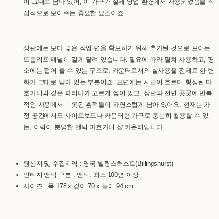
이 그대로 남아 있어, 이 가구가 실제 영업 환경에서 사용되었음을 직
접적으로 보여주는 중요한 요소이죠.
상판에는 보다 넓은 작업 면을 확보하기 위해 추가된 것으로 보이는
드롭리프 패널이 길게 달려 있습니다. 필요에 따라 펼쳐 사용하고, 평
소에는 접어 둘 수 있는 구조로, 카운터로서의 실사용을 전제로 한 변
화가 그대로 남아 있는 부분이죠. 표면에는 시간이 흐르며 형성된 마
호가니의 깊은 파티나가 고르게 쌓여 있고, 상판과 전면 곳곳에 반복
적인 사용에서 비롯된 흔적들이 자연스럽게 남아 있어요. 현재는 가
정 공간에서도 사이드보드나 카운터형 가구로 충분히 활용할 수 있
는, 이력이 분명한 앤틱 마호가니 샵 카운터입니다.
원산지 및 수집지역 : 영국 빌링스허스트(Billingshurst)
빈티지-앤틱 구분 : 앤틱, 최소 100년 이상
사이즈 : 폭 178 x 깊이 70 x 높이 94 cm