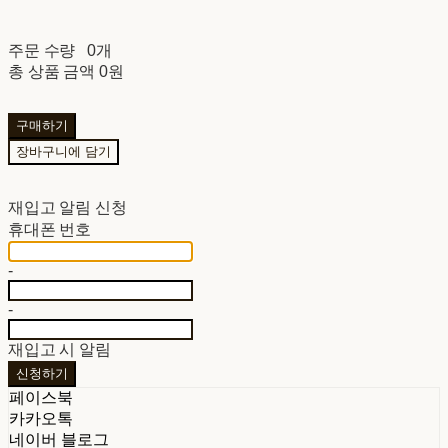
주문 수량
0개
총 상품 금액
0원
구매하기
장바구니에 담기
재입고 알림 신청
휴대폰 번호
-
-
재입고 시 알림
신청하기
페이스북
카카오톡
네이버 블로그