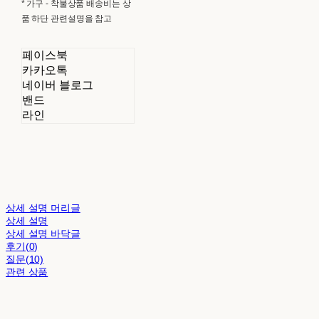
* 가구 - 착불상품 배송비는 상
품 하단 관련설명을 참고
페이스북
카카오톡
네이버 블로그
밴드
라인
상세 설명 머리글
상세 설명
상세 설명 바닥글
후기(0)
질문(10)
관련 상품