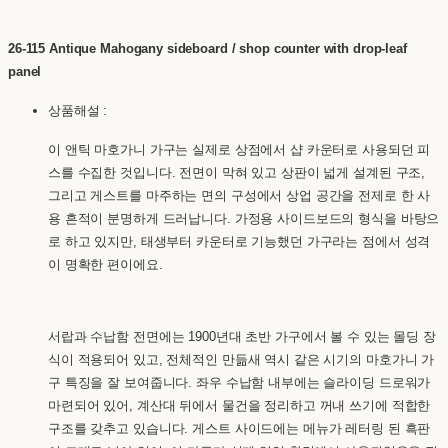
26-115 Antique Mahogany sideboard / shop counter with drop-leaf
panel
상품해설 :
이 앤틱 마호가니 가구는 실제로 상점에서 샵 카운터로 사용되던 피
스를 수집한 것입니다. 전면이 막혀 있고 상판이 넓게 설계된 구조,
그리고 게스트를 마주하는 면의 구성에서 상업 공간을 전제로 한 사
용 흔적이 분명하게 드러납니다. 가정용 사이드보드의 형식을 바탕으
로 하고 있지만, 태생부터 카운터로 기능했던 가구라는 점에서 성격
이 명확한 편이에요.
서랍과 수납함 전면에는 1900년대 초반 가구에서 볼 수 있는 몰딩 장
식이 적용되어 있고, 전체적인 만듦새 역시 같은 시기의 마호가니 가
구 특징을 잘 보여줍니다. 좌우 수납함 내부에는 슬라이딩 드로워가
마련되어 있어, 계산대 뒤에서 물건을 정리하고 꺼내 쓰기에 적합한
구조를 갖추고 있습니다. 게스트 사이드에는 메뉴가 레터링 된 흑판