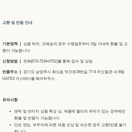
교환 및 반품 안내
기본정책 |
상품 하자, 오배송의 경우 수령일로부터 3일 이내에 환불 및 교
환이 가능합니다.
신청방법 |
전화(070-7534-0752)를 통해 접수 및 상담
반품주소 |
경기도 남양주시 화도읍 먹갓로28번길 77-4 우신철관 내 B동
GATE3 더스테이블 웨어하우스
유의사항
앤틱 및 빈티지 상품 특성 상, 제품에 물리적 하자가 있는 경우에만
환불 및 반품이 가능합니다.
단순 변심, 부주의에 따른 제품 손상 및 파손한 경우 교환/반품 불가
합니다.