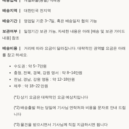
배송업체 |
개별화물(용달) 직배송
배송지역 |
대한민국 전지역
배송기간 |
영업일 기준 3~7일, 혹은 배송일자 협의 가능
보관여부 |
일정기간 보관 가능, 자세한 내용은 아래 [배송 및 보관 가이드
내용] 참조
배송비용 |
거리에 따라 요금이 달라집니다. 대략적인 권역별 요금은 아래
를 참고 하세요.
수도권 : 약 5~7만원
충청, 전북, 경북, 강원 영서 : 약 8~14만원
전남, 경남, 강원 영동 : 약 12~18만원
제주 : 약 18~22 만원
(*1) 상기 요금은 대략적인 요금 예상치입니다
(*2) 배송출발 하는 당일에 기사님 연락처와 비용을 문자로 안내 드립
니다
(*3) 물건을 받으시면서 기사님께 직접 지급하시면 됩니다