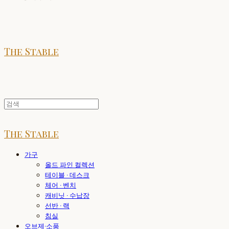
The Stable
The Stable
가구
올드 파인 컬렉션
테이블 · 데스크
체어 · 벤치
캐비닛 · 수납장
선반 · 랙
침실
오브제·소품