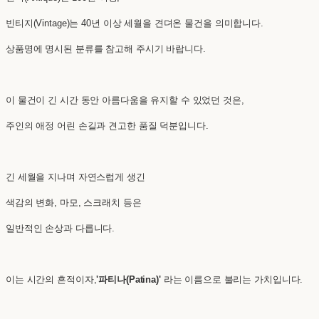
빈티지(Vintage)는 40년 이상 세월을 견뎌온 물건을 의미합니다.
상품명에 명시된 분류를 참고해 주시기 바랍니다.
이 물건이 긴 시간 동안 아름다움을 유지할 수 있었던 것은,
주인의 애정 어린 손길과 견고한 품질 덕분입니다.
긴 세월을 지나며 자연스럽게 생긴
색감의 변화, 마모, 스크래치 등은
일반적인 손상과 다릅니다.
이는 시간의 흔적이자,
'파티나(Patina)'
라는 이름으로 불리는 가치입니다.