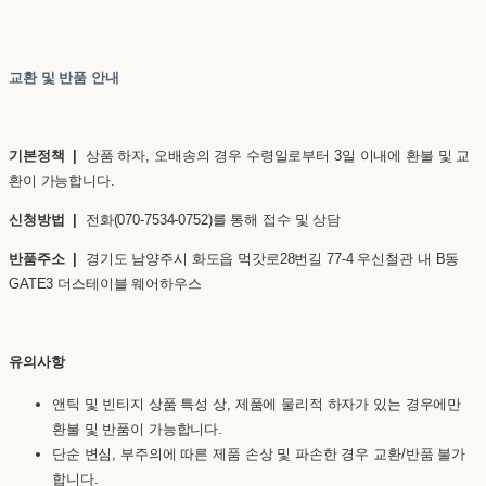
교환 및 반품 안내
기본정책 |
상품 하자, 오배송의 경우 수령일로부터 3일 이내에 환불 및 교
환이 가능합니다.
신청방법 |
전화(070-7534-0752)를 통해 접수 및 상담
반품주소 |
경기도 남양주시 화도읍 먹갓로28번길 77-4 우신철관 내 B동
GATE3 더스테이블 웨어하우스
유의사항
앤틱 및 빈티지 상품 특성 상, 제품에 물리적 하자가 있는 경우에만
환불 및 반품이 가능합니다.
단순 변심, 부주의에 따른 제품 손상 및 파손한 경우 교환/반품 불가
합니다.