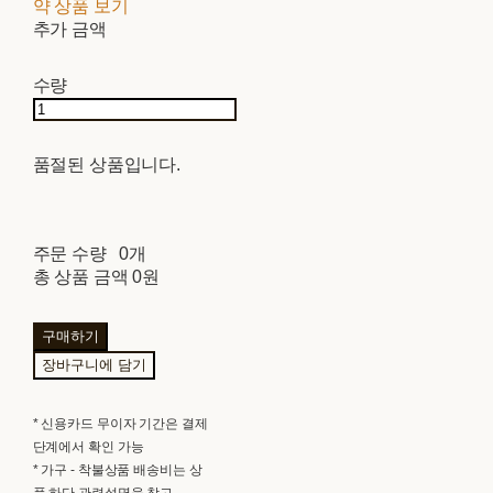
약 상품 보기
추가 금액
수량
품절된 상품입니다.
주문 수량
0개
총 상품 금액
0원
구매하기
장바구니에 담기
* 신용카드 무이자 기간은 결제
단계에서 확인 가능
* 가구 - 착불상품 배송비는 상
품 하단 관련설명을 참고