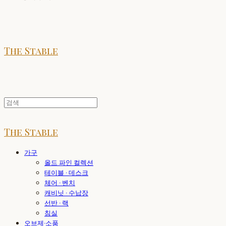
The Stable
The Stable
가구
올드 파인 컬렉션
테이블 · 데스크
체어 · 벤치
캐비닛 · 수납장
선반 · 랙
침실
오브제·소품