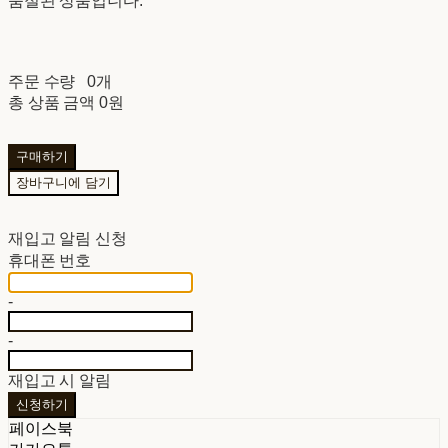
품절된 상품입니다.
주문 수량
0개
총 상품 금액
0원
구매하기
장바구니에 담기
재입고 알림 신청
휴대폰 번호
-
-
재입고 시 알림
신청하기
페이스북