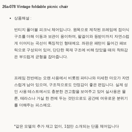
26a-078 Vintage foldable picnic chair
상품해설 :
빈티지 폴더블 피크닉 체어입니다. 원목으로 제작된 프레임에 접이식
구조를 더해 이동과 보관이 용이하며, 팔걸이와 등받이까지 자연스럽
게 이어지는 곡선이 특징적인 형태예요. 좌판은 패턴이 들어간 패브
릭으로 구성되어 있어, 단단한 목재 구조에 비해 앉았을 때의 착좌감
은 부드럽게 균형을 잡아줍니다.
프레임 전반에는 오랜 사용에서 비롯된 파티나와 미세한 마모가 자연
스럽게 남아 있으며, 구조적으로도 안정감이 좋은 편입니다. 실제 성
인 사용 테스트에서도 충분한 견고함을 보여주고 있어 실사용은 물
론, 테라스나 거실 한 켠에 두는 것만으로도 공간에 여유로운 분위기
를 더해주는 피스예요.
*같은 모델의 추가 재고 없이, 1점만 소개되는 단품 체어입니다