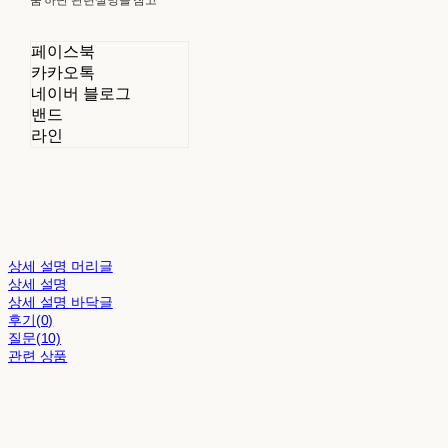
페이스북
카카오톡
네이버 블로그
밴드
라인
상세 설명 머리글
상세 설명
상세 설명 바닥글
후기(0)
질문(10)
관련 상품