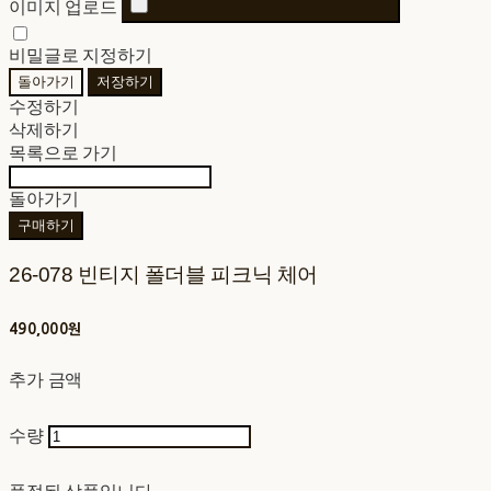
이미지 업로드
비밀글로 지정하기
돌아가기
저장하기
수정하기
삭제하기
목록으로 가기
돌아가기
구매하기
26-078 빈티지 폴더블 피크닉 체어
490,000원
추가 금액
수량