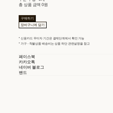
총 상품 금액
0원
구매하기
장바구니에 담기
* 신용카드 무이자 기간은 결제단계에서 확인 가능
* 가구 - 착불상품 배송비는 상품 하단 관련설명을 참고
페이스북
카카오톡
네이버 블로그
밴드