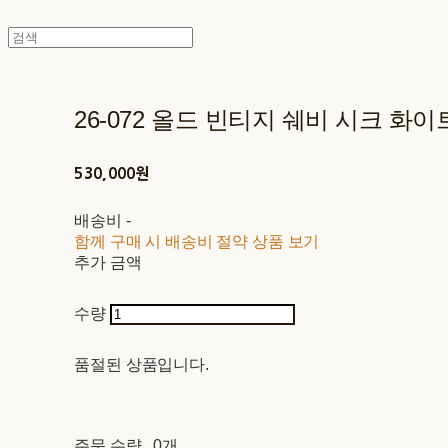
26-072 올드 빈티지 쉐비 시크 화이
530,000원
배송비
-
함께 구매 시 배송비 절약 상품 보기
추가 금액
수량
품절된 상품입니다.
주문 수량
0개