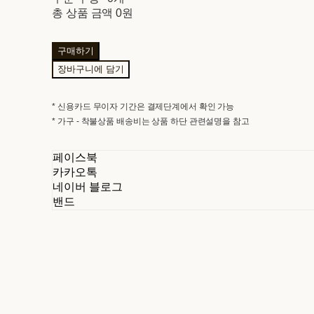
총 상품 금액
0원
구매하기
장바구니에 담기
* 신용카드 무이자 기간은 결제단계에서 확인 가능
* 가구 - 착불상품 배송비는 상품 하단 관련설명을 참고
페이스북
카카오톡
네이버 블로그
밴드