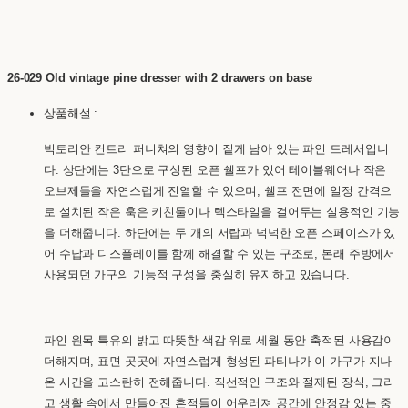
26-029 Old vintage pine dresser with 2 drawers on base
상품해설 :
빅토리안 컨트리 퍼니쳐의 영향이 짙게 남아 있는 파인 드레서입니
다. 상단에는 3단으로 구성된 오픈 쉘프가 있어 테이블웨어나 작은
오브제들을 자연스럽게 진열할 수 있으며, 쉘프 전면에 일정 간격으
로 설치된 작은 훅은 키친툴이나 텍스타일을 걸어두는 실용적인 기능
을 더해줍니다. 하단에는 두 개의 서랍과 넉넉한 오픈 스페이스가 있
어 수납과 디스플레이를 함께 해결할 수 있는 구조로, 본래 주방에서
사용되던 가구의 기능적 구성을 충실히 유지하고 있습니다.
파인 원목 특유의 밝고 따뜻한 색감 위로 세월 동안 축적된 사용감이
더해지며, 표면 곳곳에 자연스럽게 형성된 파티나가 이 가구가 지나
온 시간을 고스란히 전해줍니다. 직선적인 구조와 절제된 장식, 그리
고 생활 속에서 만들어진 흔적들이 어우러져 공간에 안정감 있는 중