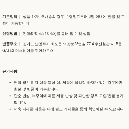
기본정책 |
상품 하자, 오배송의 경우 수령일로부터 3일 이내에 환불 및 교
환이 가능합니다.
신청방법 |
전화(070-7534-0752)를 통해 접수 및 상담
반품주소 |
경기도 남양주시 화도읍 먹갓로28번길 77-4 우신철관 내 B동
GATE3 더스테이블 웨어하우스
유의사항
앤틱 및 빈티지 상품 특성 상, 제품에 물리적 하자가 있는 경우에만
환불 및 반품이 가능합니다.
단순 변심, 부주의에 따른 제품 손상 및 파손한 경우 교환/반품 불가
합니다.
더욱 자세한 내용은 아래 별도 게시물을 통해 확인하실 수 있습니다.