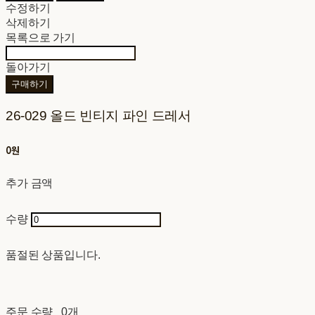
수정하기
삭제하기
목록으로 가기
돌아가기
구매하기
26-029 올드 빈티지 파인 드레서
0원
추가 금액
수량
품절된 상품입니다.
주문 수량
0개