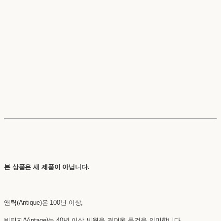
본 상품은 새 제품이 아닙니다.
앤틱(Antique)은 100년 이상,
빈티지(Vintage)는 40년 이상 세월을 견뎌온 물건을 의미합니다.