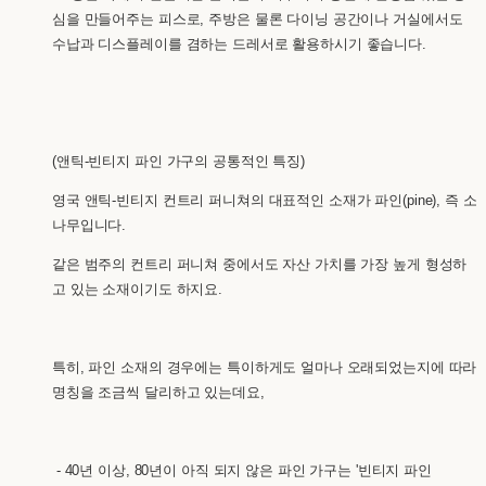
심을 만들어주는 피스로, 주방은 물론 다이닝 공간이나 거실에서도
수납과 디스플레이를 겸하는 드레서로 활용하시기 좋습니다.
(앤틱-빈티지 파인 가구의 공통적인 특징)
영국 앤틱-빈티지 컨트리 퍼니쳐의 대표적인 소재가 파인(pine), 즉 소
나무입니다.
같은 범주의 컨트리 퍼니쳐 중에서도 자산 가치를 가장 높게 형성하
고 있는 소재이기도 하지요.
특히, 파인 소재의 경우에는 특이하게도 얼마나 오래되었는지에 따라
명칭을 조금씩 달리하고 있는데요,
- 40년 이상, 80년이 아직 되지 않은 파인 가구는 '빈티지 파인