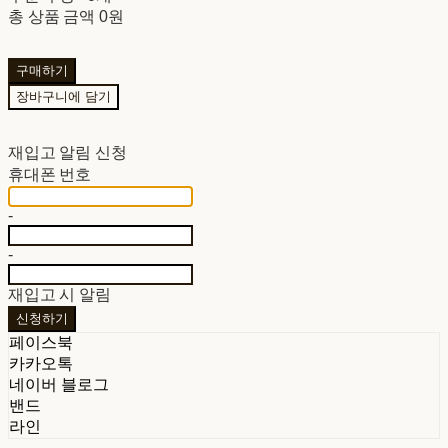
총 상품 금액
0원
구매하기
장바구니에 담기
재입고 알림 신청
휴대폰 번호
-
-
재입고 시 알림
신청하기
페이스북
카카오톡
네이버 블로그
밴드
라인