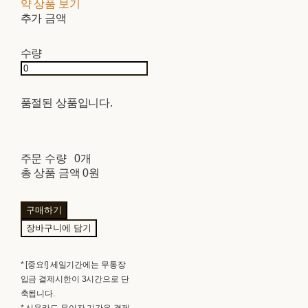
약 상품 보기
추가 금액
수량
품절된 상품입니다.
주문 수량
0개
총 상품 금액
0원
구매하기
장바구니에 담기
* [중요!] 세일기간에는 무통장
입금 결제시한이 3시간으로 단
축됩니다.
* 신용카드 무이자 기간은 결제