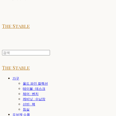
The Stable
The Stable
가구
올드 파인 컬렉션
테이블 · 데스크
체어 · 벤치
캐비닛 · 수납장
선반 · 랙
침실
오브제·소품