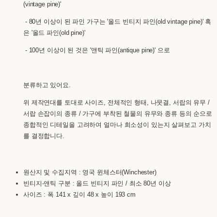
(vintage pine)'
- 80년 이상이 된 파인 가구는 '올드 빈티지 파인(old vintage pine)' 혹
은 '올드 파인(old pine)'
- 100년 이상이 된 것은 '앤틱 파인(antique pine)' 으로
분류하고 있어요.
위 제작연대를 토대로 사이즈, 전체적인 형태, 나뭇결, 서랍의 유무 /
서랍 손잡이의 종류 / 가구에 부착된 철물의 유무와 종류 등의 순으로
종합적인 디테일을 고려하여 얼마나 희소성이 있는지 살펴보고 가치
를 결정합니다.
원산지 및 수집지역 : 영국 윈체스터(Winchester)
빈티지-앤틱 구분 : 올드 빈티지 파인 / 최소 80년 이상
사이즈 : 폭 141 x 깊이 48 x 높이 193 cm