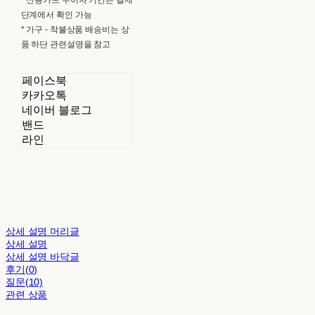
단계에서 확인 가능
* 가구 - 착불상품 배송비는 상
품 하단 관련설명을 참고
페이스북
카카오톡
네이버 블로그
밴드
라인
상세 설명 머리글
상세 설명
상세 설명 바닥글
후기(0)
질문(10)
관련 상품