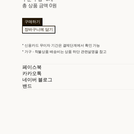
총 상품 금액
0원
구매하기
장바구니에 담기
* 신용카드 무이자 기간은 결제단계에서 확인 가능
* 가구 - 착불상품 배송비는 상품 하단 관련설명을 참고
페이스북
카카오톡
네이버 블로그
밴드