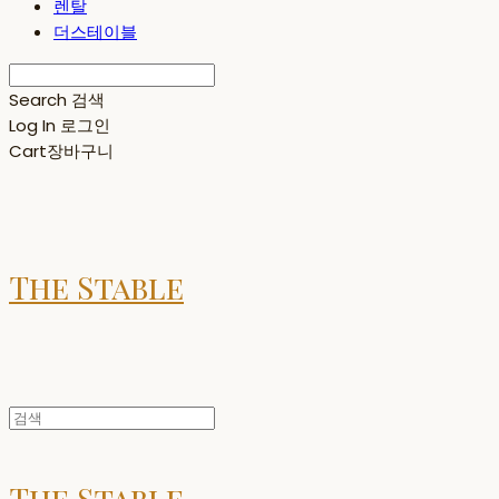
렌탈
더스테이블
Search
검색
Log In
로그인
Cart
장바구니
The Stable
The Stable