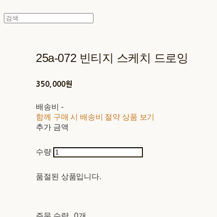
25a-072 빈티지 스케치 드로잉
350,000원
배송비
-
함께 구매 시 배송비 절약 상품 보기
추가 금액
수량
품절된 상품입니다.
주문 수량
0개