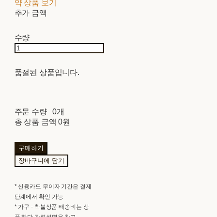
약 상품 보기
추가 금액
수량
품절된 상품입니다.
주문 수량
0개
총 상품 금액
0원
구매하기
장바구니에 담기
* 신용카드 무이자 기간은 결제
단계에서 확인 가능
* 가구 - 착불상품 배송비는 상
품 하단 관련설명을 참고