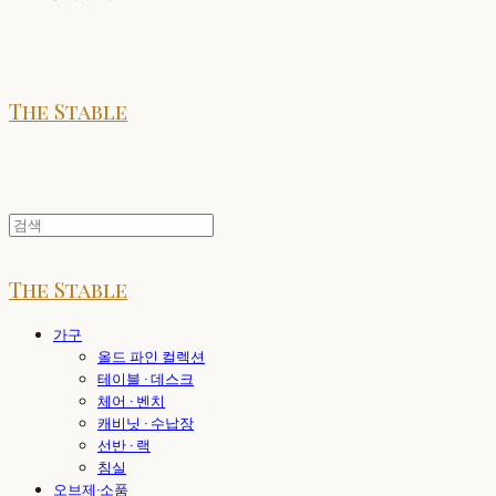
The Stable
The Stable
가구
올드 파인 컬렉션
테이블 · 데스크
체어 · 벤치
캐비닛 · 수납장
선반 · 랙
침실
오브제·소품