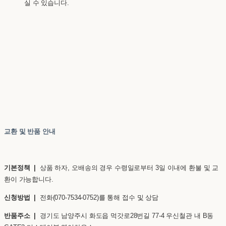
실 수 있습니다.
교환 및 반품 안내
기본정책 |
상품 하자, 오배송의 경우 수령일로부터 3일 이내에 환불 및 교
환이 가능합니다.
신청방법 |
전화(070-7534-0752)를 통해 접수 및 상담
반품주소 |
경기도 남양주시 화도읍 먹갓로28번길 77-4 우신철관 내 B동