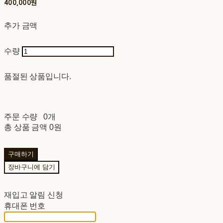
400,000원
추가 금액
수량
품절된 상품입니다.
주문 수량
0개
총 상품 금액
0원
구매하기
장바구니에 담기
재입고 알림 신청
휴대폰 번호