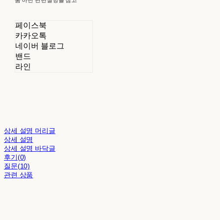
페이스북
카카오톡
네이버 블로그
밴드
라인
상세 설명 머리글
상세 설명
상세 설명 바닥글
후기(0)
질문(10)
관련 상품