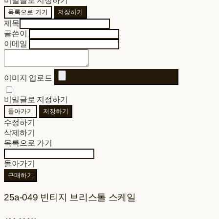
비밀글로 지정하기
목록으로 가기
저장하기
제목
글쓴이
이메일
이미지 업로드
비밀글로 지정하기
돌아가기
저장하기
수정하기
삭제하기
목록으로 가기
돌아가기
구매하기
25a-049 빈티지 브리스톨 스케일