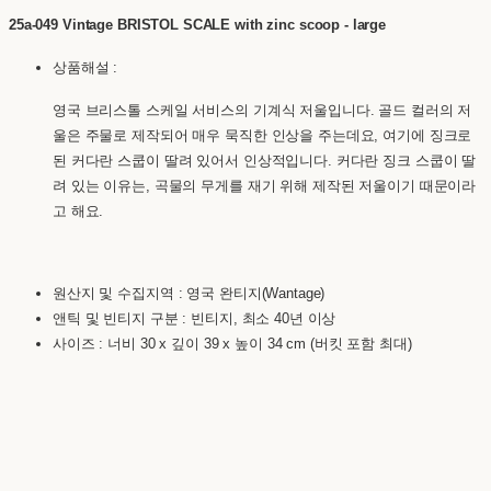
25a-049 Vintage BRISTOL SCALE with zinc scoop - large
상품해설 :
영국 브리스톨 스케일 서비스의 기계식 저울입니다. 골드 컬러의 저
울은 주물로 제작되어 매우 묵직한 인상을 주는데요, 여기에 징크로
된 커다란 스쿱이 딸려 있어서 인상적입니다. 커다란 징크 스쿱이 딸
려 있는 이유는, 곡물의 무게를 재기 위해 제작된 저울이기 때문이라
고 해요.
원산지 및 수집지역 : 영국 완티지(Wantage)
앤틱 및 빈티지 구분 : 빈티지, 최소 40년 이상
사이즈 : 너비 30 x 깊이 39 x 높이 34 cm (버킷 포함 최대)