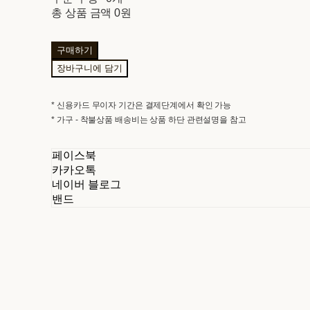
총 상품 금액
0원
구매하기
장바구니에 담기
* 신용카드 무이자 기간은 결제단계에서 확인 가능
* 가구 - 착불상품 배송비는 상품 하단 관련설명을 참고
페이스북
카카오톡
네이버 블로그
밴드