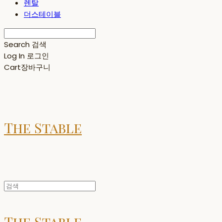
렌탈
더스테이블
Search
검색
Log In
로그인
Cart
장바구니
The Stable
The Stable