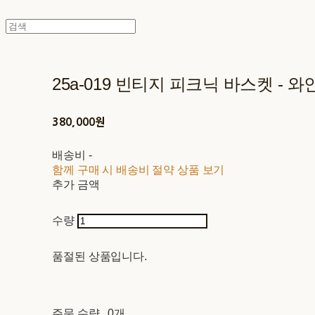
25a-019 빈티지 피크닉 바스켓 - 와
380,000원
배송비
-
함께 구매 시 배송비 절약 상품 보기
추가 금액
수량
품절된 상품입니다.
주문 수량
0개