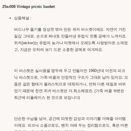
25a-008 Vintage picnic basket
상품해설 :
버드나무 줄기를 정성껏 엮어 만든 위커 바스켓이에요. 자연이 가진
질감 그대로, 손으로 짜내듯 만들어낸 유럽식 전통 공예가 느껴지죠.
위커(wicker)는 유럽의 농가나 마켓에서 오래도록 사랑받아온 소재였
고, 지금은 오히려 보기 드문 소중한 공예로 여겨져요.
이 바스켓은 실사용을 염두에 두고 만들어진 1960년대 이전의 피크
닉 바스켓으로, 가죽 버클과 안정적인 구조가 그대로 남아 있어요. 요
즘은 같은 형태가 플라스틱으로 대체되거나, 전혀 다른 재질로 바뀌
었기 때문에 천연 위커 바스켓은 더 희소해졌죠. (가죽 버클 부분은
최근에 리플레이스 된 것으로 보입니다)
단순한 수납을 넘어, 공간에 따뜻한 감성과 이야기를 더해줄 아이템
이에요. 피크닉 소품으로도, 벤치 아래 두는 정리함으로도, 혹은 마른