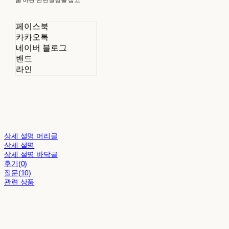
페이스북
카카오톡
네이버 블로그
밴드
라인
상세 설명 머리글
상세 설명
상세 설명 바닥글
후기(0)
질문(10)
관련 상품