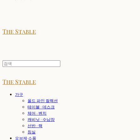
The Stable
The Stable
가구
올드 파인 컬렉션
테이블 · 데스크
체어 · 벤치
캐비닛 · 수납장
선반 · 랙
침실
오브제·소품