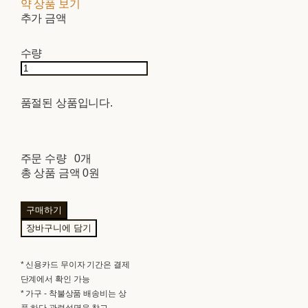
약 상품 보기
추가 금액
수량
품절된 상품입니다.
주문 수량
0개
총 상품 금액
0원
구매하기
장바구니에 담기
* 신용카드 무이자 기간은 결제
단계에서 확인 가능
* 가구 - 착불상품 배송비는 상
품 하단 관련설명을 참고