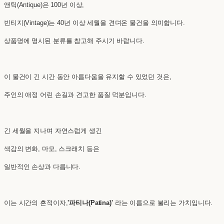
앤틱(Antique)은 100년 이상,
빈티지(Vintage)는 40년 이상 세월을 견뎌온 물건을 의미합니다.
상품명에 명시된 분류를 참고해 주시기 바랍니다.
이 물건이 긴 시간 동안 아름다움을 유지할 수 있었던 것은,
주인의 애정 어린 손길과 견고한 품질 덕분입니다.
긴 세월을 지나며 자연스럽게 생긴
색감의 변화, 마모, 스크래치 등은
일반적인 손상과 다릅니다.
이는 시간의 흔적이자,
'파티나(Patina)'
라는 이름으로 불리는 가치입니다.