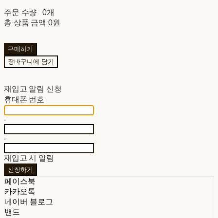
주문 수량
0개
총 상품 금액
0원
구매하기
장바구니에 담기
재입고 알림 신청
휴대폰 번호
-
-
재입고 시 알림
신청하기
페이스북
카카오톡
네이버 블로그
밴드