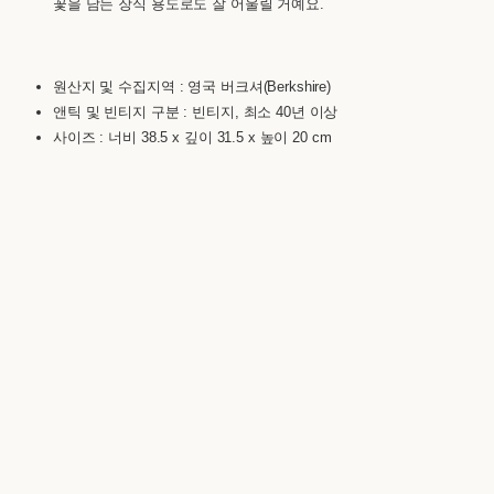
꽃을 담는 장식 용도로도 잘 어울릴 거예요.
원산지 및 수집지역 : 영국 버크셔(Berkshire)
앤틱 및 빈티지 구분 : 빈티지, 최소 40년 이상
사이즈 : 너비 38.5 x 깊이 31.5 x 높이 20 cm