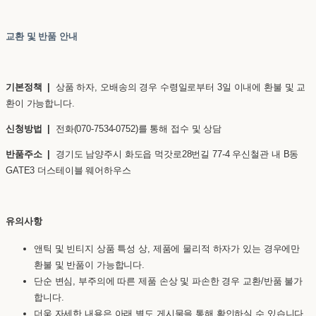
교환 및 반품 안내
기본정책 |
상품 하자, 오배송의 경우 수령일로부터 3일 이내에 환불 및 교
환이 가능합니다.
신청방법 |
전화(070-7534-0752)를 통해 접수 및 상담
반품주소 |
경기도 남양주시 화도읍 먹갓로28번길 77-4 우신철관 내 B동
GATE3 더스테이블 웨어하우스
유의사항
앤틱 및 빈티지 상품 특성 상, 제품에 물리적 하자가 있는 경우에만
환불 및 반품이 가능합니다.
단순 변심, 부주의에 따른 제품 손상 및 파손한 경우 교환/반품 불가
합니다.
더욱 자세한 내용은 아래 별도 게시물을 통해 확인하실 수 있습니다.