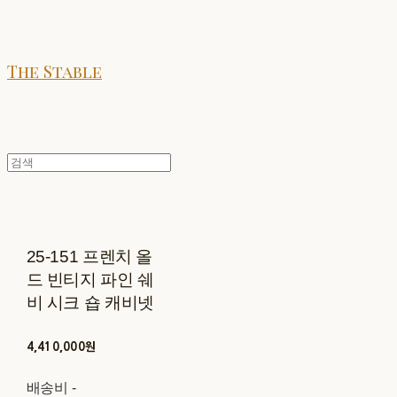
The Stable
25-151 프렌치 올
드 빈티지 파인 쉐
비 시크 숍 캐비넷
4,410,000원
배송비
-