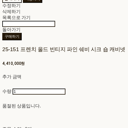
수정하기
삭제하기
목록으로 가기
돌아가기
구매하기
25-151 프렌치 올드 빈티지 파인 쉐비 시크 숍 캐비넷
4,410,000원
추가 금액
수량
품절된 상품입니다.