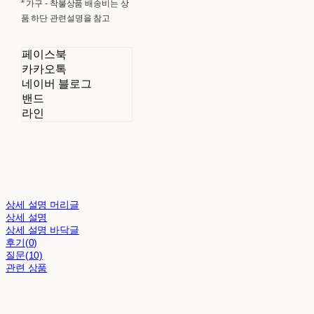
* 가구 - 착불상품 배송비는 상
품 하단 관련설명을 참고
페이스북
카카오톡
네이버 블로그
밴드
라인
상세 설명 머리글
상세 설명
상세 설명 바닥글
후기(0)
질문(10)
관련 상품