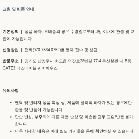
교환 및 반품 안내
기본정책 |
상품 하자, 오배송의 경우 수령일로부터 3일 이내에 환불 및 교
환이 가능합니다.
신청방법 |
전화(070-7534-0752)를 통해 접수 및 상담
반품주소 |
경기도 남양주시 화도읍 먹갓로28번길 77-4 우신철관 내 B동
GATE3 더스테이블 웨어하우스
유의사항
앤틱 및 빈티지 상품 특성 상, 제품에 물리적 하자가 있는 경우에만
환불 및 반품이 가능합니다.
단순 변심, 부주의에 따른 제품 손상 및 파손한 경우 교환/반품 불가
합니다.
더욱 자세한 내용은 아래 별도 게시물을 통해 확인하실 수 있습니다.