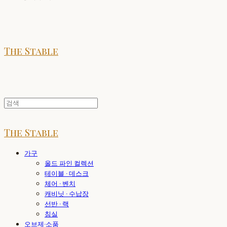
The Stable
The Stable
가구
올드 파인 컬렉션
테이블 · 데스크
체어 · 벤치
캐비닛 · 수납장
선반 · 랙
침실
오브제·소품