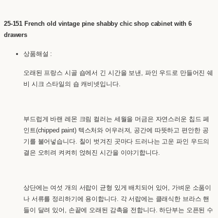
25-151 French old vintage pine shabby chic shop cabinet with 6
drawers
상품해설 :
오래된 프랑스 시골 숍에서 긴 시간을 보낸, 파인 우드로 만들어진 쉐
비 시크 스타일의 숍 캐비넷입니다.
부드럽게 바랜 레몬 크림 컬러는 세월을 머금은 자연스러운 칩드 페
인트(chipped paint) 텍스처와 어우러져, 공간에 따뜻하고 편안한 공
기를 불어넣습니다. 칠이 벗겨진 곳마다 드러나는 고운 파인 우드의
결은 오히려 켜켜히 얹혀진 시간을 이야기합니다.
상단에는 여섯 개의 서랍이 균형 있게 배치되어 있어, 가벼운 소품이
나 서류를 정리하기에 용이합니다. 각 서랍에는 클래식한 브라스 핸
들이 달려 있어, 손끝에 오래된 감촉을 전합니다. 하단부는 오픈된 수