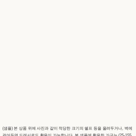
(샘플) 본 상품 위에 사진과 같이 적당한 크기의 쉘프 등을 올려두거나, 벽에
걸어두면 드레서로도 활용이 가능합니다. 본 샘플에 활용한 가구는 (25-155