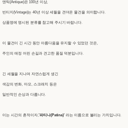
앤틱(Antique)은 100년 이상,
빈티지(Vintage)는 40년 이상 세월을 견뎌온 물건을 의미합니다.
상품명에 명시된 분류를 참고해 주시기 바랍니다.
이 물건이 긴 시간 동안 아름다움을 유지할 수 있었던 것은,
주인의 애정 어린 손길과 견고한 품질 덕분입니다.
긴 세월을 지나며 자연스럽게 생긴
색감의 변화, 마모, 스크래치 등은
일반적인 손상과 다릅니다.
이는 시간의 흔적이자,
'파티나(Patina)'
라는 이름으로 불리는 가치입니다.