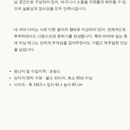
납 공간으로 구성되어 있어, 바구니나 소품을 자유롭게 배치할 수 있
으며 실용성과 장식성을 모두 만족시킵니다.
네 개의 다리는 서로 다른 컬러와 형태로 마감되어 있어, 전체적으로
투박하면서도 사랑스러운 분위기를 완성합니다. 특히 바닥에 닿는 흰
색 터닝 레그는 묘하게 무게감을 잡아주면서도 가볍고 캐주얼한 인상
을 남깁니다.
원산지 및 수집지역 : 프랑스
빈티지-앤틱 구분 : 올드 빈티지, 최소 60년 이상
사이즈 : 폭 145.5 x 깊이 61 x 높이 92 cm