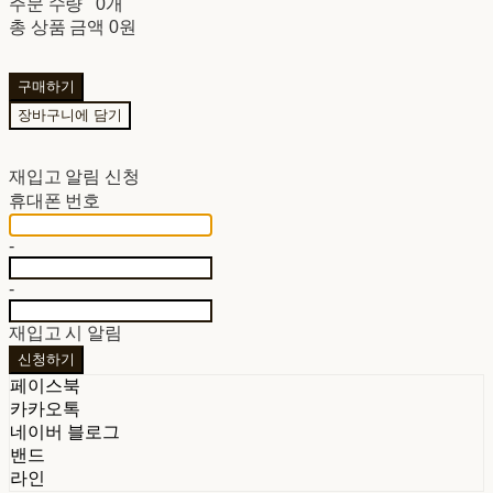
주문 수량
0개
총 상품 금액
0원
구매하기
장바구니에 담기
재입고 알림 신청
휴대폰 번호
-
-
재입고 시 알림
신청하기
페이스북
카카오톡
네이버 블로그
밴드
라인