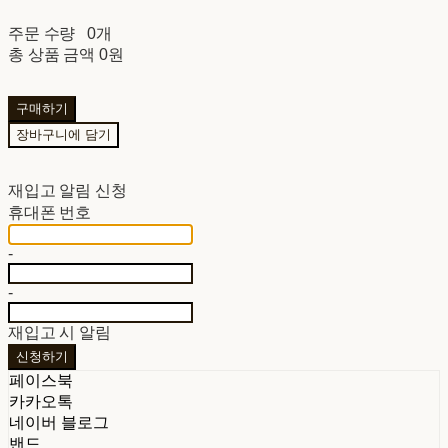
주문 수량
0개
총 상품 금액
0원
구매하기
장바구니에 담기
재입고 알림 신청
휴대폰 번호
-
-
재입고 시 알림
신청하기
페이스북
카카오톡
네이버 블로그
밴드