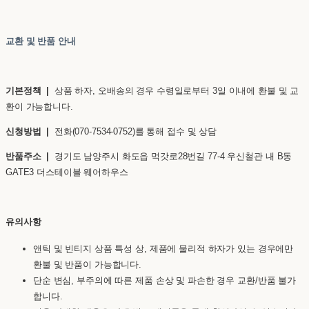
교환 및 반품 안내
기본정책 |
상품 하자, 오배송의 경우 수령일로부터 3일 이내에 환불 및 교
환이 가능합니다.
신청방법 |
전화(070-7534-0752)를 통해 접수 및 상담
반품주소 |
경기도 남양주시 화도읍 먹갓로28번길 77-4 우신철관 내 B동
GATE3 더스테이블 웨어하우스
유의사항
앤틱 및 빈티지 상품 특성 상, 제품에 물리적 하자가 있는 경우에만
환불 및 반품이 가능합니다.
단순 변심, 부주의에 따른 제품 손상 및 파손한 경우 교환/반품 불가
합니다.