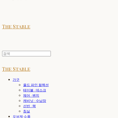
The Stable
The Stable
가구
올드 파인 컬렉션
테이블 · 데스크
체어 · 벤치
캐비닛 · 수납장
선반 · 랙
침실
오브제·소품