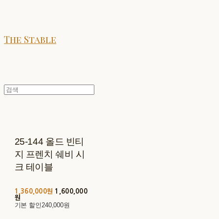
The Stable
25-144 올드 빈티
지 프렌치 쉐비 시
크 테이블
1,360,000원
1,600,000
원
기본 할인
240,000원