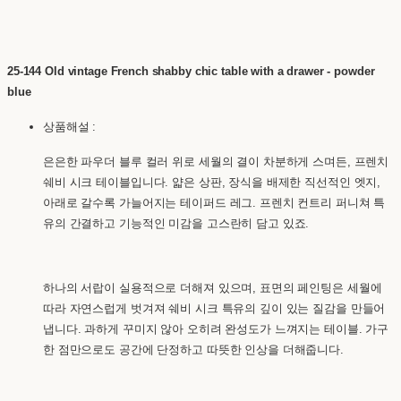
25-144 Old vintage French shabby chic table with a drawer - powder
blue
상품해설 :
은은한 파우더 블루 컬러 위로 세월의 결이 차분하게 스며든, 프렌치
쉐비 시크 테이블입니다. 얇은 상판, 장식을 배제한 직선적인 엣지,
아래로 갈수록 가늘어지는 테이퍼드 레그. 프렌치 컨트리 퍼니쳐 특
유의 간결하고 기능적인 미감을 고스란히 담고 있죠.
하나의 서랍이 실용적으로 더해져 있으며, 표면의 페인팅은 세월에
따라 자연스럽게 벗겨져 쉐비 시크 특유의 깊이 있는 질감을 만들어
냅니다. 과하게 꾸미지 않아 오히려 완성도가 느껴지는 테이블. 가구
한 점만으로도 공간에 단정하고 따뜻한 인상을 더해줍니다.