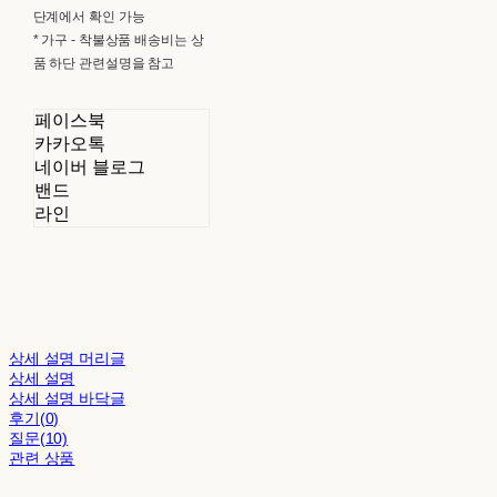
단계에서 확인 가능
* 가구 - 착불상품 배송비는 상
품 하단 관련설명을 참고
페이스북
카카오톡
네이버 블로그
밴드
라인
상세 설명 머리글
상세 설명
상세 설명 바닥글
후기(0)
질문(10)
관련 상품