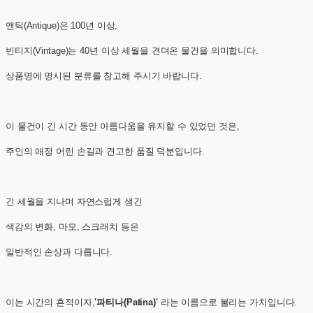
앤틱(Antique)은 100년 이상,
빈티지(Vintage)는 40년 이상 세월을 견뎌온 물건을 의미합니다.
상품명에 명시된 분류를 참고해 주시기 바랍니다.
이 물건이 긴 시간 동안 아름다움을 유지할 수 있었던 것은,
주인의 애정 어린 손길과 견고한 품질 덕분입니다.
긴 세월을 지나며 자연스럽게 생긴
색감의 변화, 마모, 스크래치 등은
일반적인 손상과 다릅니다.
이는 시간의 흔적이자,
'파티나(Patina)'
라는 이름으로 불리는 가치입니다.