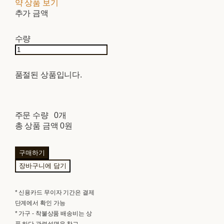
약 상품 보기
추가 금액
수량
품절된 상품입니다.
주문 수량
0개
총 상품 금액
0원
구매하기
장바구니에 담기
* 신용카드 무이자 기간은 결제
단계에서 확인 가능
* 가구 - 착불상품 배송비는 상
품 하단 관련설명을 참고