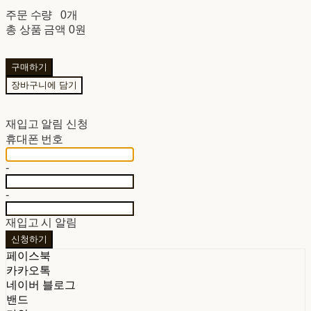
주문 수량
0개
총 상품 금액
0원
구매하기
장바구니에 담기
재입고 알림 신청
휴대폰 번호
-
-
재입고 시 알림
신청하기
페이스북
카카오톡
네이버 블로그
밴드