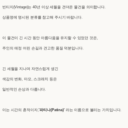
빈티지(Vintage)는 40년 이상 세월을 견뎌온 물건을 의미합니다.
상품명에 명시된 분류를 참고해 주시기 바랍니다.
이 물건이 긴 시간 동안 아름다움을 유지할 수 있었던 것은,
주인의 애정 어린 손길과 견고한 품질 덕분입니다.
긴 세월을 지나며 자연스럽게 생긴
색감의 변화, 마모, 스크래치 등은
일반적인 손상과 다릅니다.
이는 시간의 흔적이자,
'파티나(Patina)'
라는 이름으로 불리는 가치입니다.