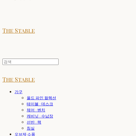
The Stable
The Stable
가구
올드 파인 컬렉션
테이블 · 데스크
체어 · 벤치
캐비닛 · 수납장
선반 · 랙
침실
오브제·소품