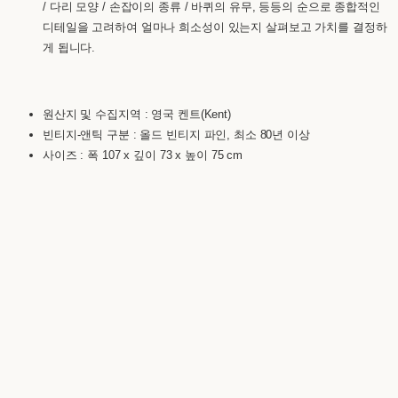
/ 다리 모양 / 손잡이의 종류 / 바퀴의 유무, 등등의 순으로 종합적인
디테일을 고려하여 얼마나 희소성이 있는지 살펴보고 가치를 결정하
게 됩니다.
원산지 및 수집지역 : 영국 켄트(Kent)
빈티지-앤틱 구분 : 올드 빈티지 파인, 최소 80년 이상
사이즈 : 폭 107 x 깊이 73 x 높이 75 cm