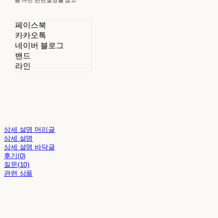
페이스북
카카오톡
네이버 블로그
밴드
라인
상세 설명 머리글
상세 설명
상세 설명 바닥글
후기(0)
질문(10)
관련 상품