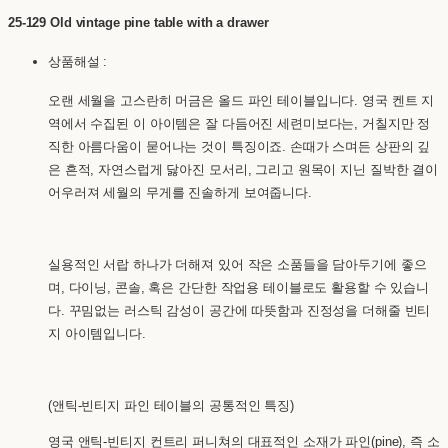
25-129 Old vintage pine table with a drawer
상품해설 :
오랜 세월을 고스란히 머금은 올드 파인 테이블입니다. 영국 켄트 지
역에서 수집된 이 아이템은 잘 다듬어진 세련미보다는, 거칠지만 정
직한 아름다움이 묻어나는 것이 특징이죠. 손때가 스며든 상판의 깊
은 흔적, 자연스럽게 닳아진 모서리, 그리고 원목이 지닌 질박한 결이
어우러져 세월의 무게를 진솔하게 보여줍니다.
실용적인 서랍 하나가 더해져 있어 작은 소품들을 담아두기에 좋으
며, 다이닝, 콘솔, 혹은 간단한 작업용 테이블로도 활용할 수 있습니
다. 꾸밈없는 러스틱 감성이 공간에 따뜻함과 진정성을 더해줄 빈티
지 아이템입니다.
(앤틱-빈티지 파인 테이블의 공통적인 특징)
영국 앤틱-빈티지 컨트리 퍼니쳐의 대표적인 소재가 파인(pine), 즉 소