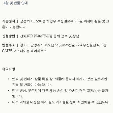
교환 및 반품 안내
기본정책 |
상품 하자, 오배송의 경우 수령일로부터 3일 이내에 환불 및 교
환이 가능합니다.
신청방법 |
전화(070-7534-0752)를 통해 접수 및 상담
반품주소 |
경기도 남양주시 화도읍 먹갓로28번길 77-4 우신철관 내 B동
GATE3 더스테이블 웨어하우스
유의사항
앤틱 및 빈티지 상품 특성 상, 제품에 물리적 하자가 있는 경우에만
환불 및 반품이 가능합니다.
단순 변심, 부주의에 따른 제품 손상 및 파손한 경우 교환/반품 불가
합니다.
더욱 자세한 내용은 아래 별도 게시물을 통해 확인하실 수 있습니다.