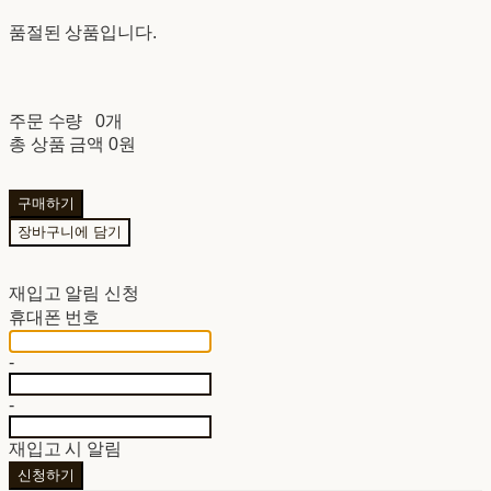
품절된 상품입니다.
주문 수량
0개
총 상품 금액
0원
구매하기
장바구니에 담기
재입고 알림 신청
휴대폰 번호
-
-
재입고 시 알림
신청하기