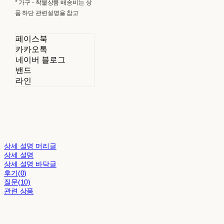
* 가구 - 착불상품 배송비는 상
품 하단 관련설명을 참고
페이스북
카카오톡
네이버 블로그
밴드
라인
상세 설명 머리글
상세 설명
상세 설명 바닥글
후기(0)
질문(10)
관련 상품