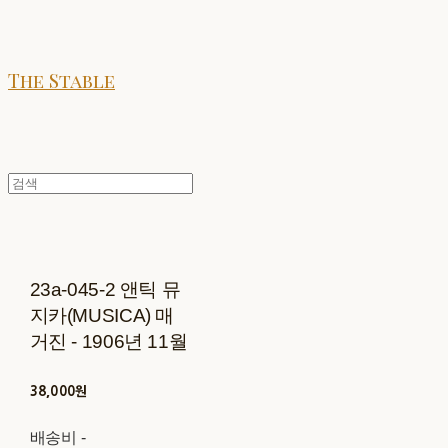
The Stable
23a-045-2 앤틱 뮤
지카(MUSICA) 매
거진 - 1906년 11월
38,000원
배송비
-