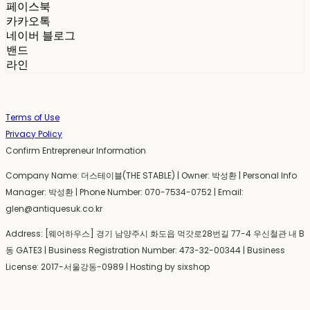
페이스북
카카오톡
네이버 블로그
밴드
라인
Terms of Use
Privacy Policy
Confirm Entrepreneur Information
Company Name: 더스테이블(THE STABLE) | Owner: 박성환 | Personal Info
Manager: 박성환 | Phone Number: 070-7534-0752 | Email:
glen@antiquesuk.co.kr
Address: [웨어하우스] 경기 남양주시 화도읍 먹갓로28번길 77-4 우신철관 내 B
동 GATE3 | Business Registration Number:
473-32-00344
| Business
License:
2017-서울강동-0989
| Hosting by sixshop