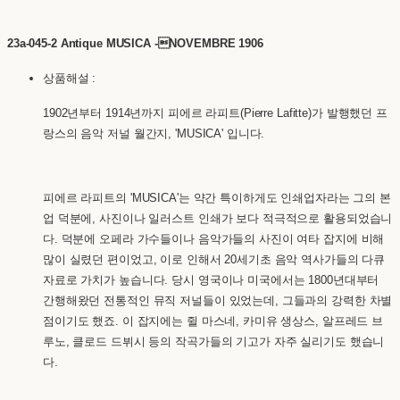
23a-045-2 Antique MUSICA -NOVEMBRE 1906
상품해설 :
1902년부터 1914년까지 피에르 라피트(Pierre Lafitte)가 발행했던 프
랑스의 음악 저널 월간지, 'MUSICA' 입니다.
피에르 라피트의 'MUSICA'는 약간 특이하게도 인쇄업자라는 그의 본
업 덕분에, 사진이나 일러스트 인쇄가 보다 적극적으로 활용되었습니
다. 덕분에 오페라 가수들이나 음악가들의 사진이 여타 잡지에 비해
많이 실렸던 편이었고, 이로 인해서 20세기초 음악 역사가들의 다큐
자료로 가치가 높습니다. 당시 영국이나 미국에서는 1800년대부터
간행해왔던 전통적인 뮤직 저널들이 있었는데, 그들과의 강력한 차별
점이기도 했죠. 이 잡지에는 쥘 마스네, 카미유 생상스, 알프레드 브
루노, 클로드 드뷔시 등의 작곡가들의 기고가 자주 실리기도 했습니
다.