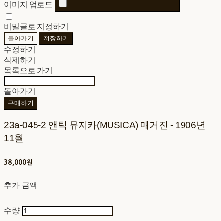
이미지 업로드
비밀글로 지정하기
돌아가기
저장하기
수정하기
삭제하기
목록으로 가기
돌아가기
구매하기
23a-045-2 앤틱 뮤지카(MUSICA) 매거진 - 1906년
11월
38,000원
추가 금액
수량