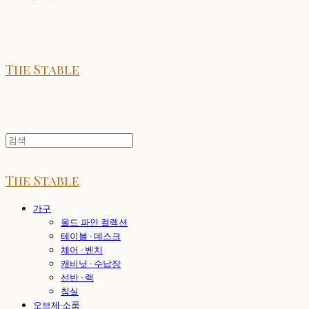
The Stable
The Stable
가구
올드 파인 컬렉션
테이블 · 데스크
체어 · 벤치
캐비닛 · 수납장
선반 · 랙
침실
오브제·소품