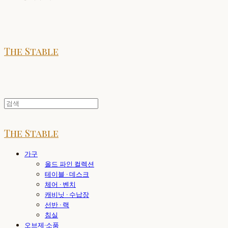
The Stable
The Stable
가구
올드 파인 컬렉션
테이블 · 데스크
체어 · 벤치
캐비닛 · 수납장
선반 · 랙
침실
오브제·소품