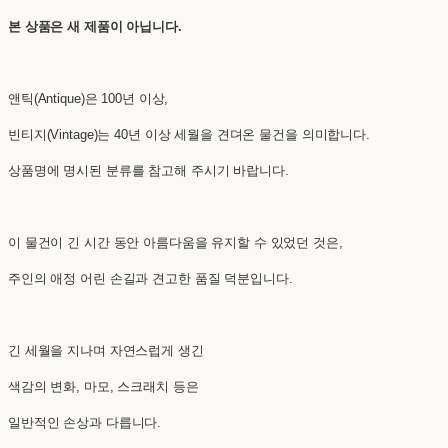
본 상품은 새 제품이 아닙니다.
앤틱(Antique)은 100년 이상,
빈티지(Vintage)는 40년 이상 세월을 견뎌온 물건을 의미합니다.
상품명에 명시된 분류를 참고해 주시기 바랍니다.
이 물건이 긴 시간 동안 아름다움을 유지할 수 있었던 것은,
주인의 애정 어린 손길과 견고한 품질 덕분입니다.
긴 세월을 지나며 자연스럽게 생긴
색감의 변화, 마모, 스크래치 등은
일반적인 손상과 다릅니다.