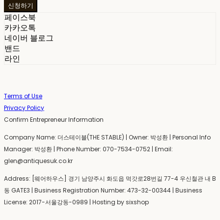
신청하기
페이스북
카카오톡
네이버 블로그
밴드
라인
Terms of Use
Privacy Policy
Confirm Entrepreneur Information
Company Name: 더스테이블(THE STABLE) | Owner: 박성환 | Personal Info
Manager: 박성환 | Phone Number: 070-7534-0752 | Email:
glen@antiquesuk.co.kr
Address: [웨어하우스] 경기 남양주시 화도읍 먹갓로28번길 77-4 우신철관 내 B
동 GATE3 | Business Registration Number:
473-32-00344
| Business
License:
2017-서울강동-0989
| Hosting by sixshop