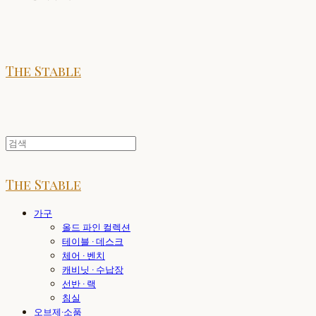
The Stable
The Stable
가구
올드 파인 컬렉션
테이블 · 데스크
체어 · 벤치
캐비닛 · 수납장
선반 · 랙
침실
오브제·소품