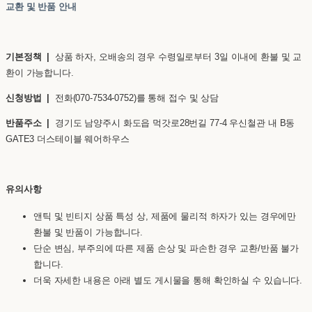
교환 및 반품 안내
기본정책 |
상품 하자, 오배송의 경우 수령일로부터 3일 이내에 환불 및 교
환이 가능합니다.
신청방법 |
전화(070-7534-0752)를 통해 접수 및 상담
반품주소 |
경기도 남양주시 화도읍 먹갓로28번길 77-4 우신철관 내 B동
GATE3 더스테이블 웨어하우스
유의사항
앤틱 및 빈티지 상품 특성 상, 제품에 물리적 하자가 있는 경우에만
환불 및 반품이 가능합니다.
단순 변심, 부주의에 따른 제품 손상 및 파손한 경우 교환/반품 불가
합니다.
더욱 자세한 내용은 아래 별도 게시물을 통해 확인하실 수 있습니다.