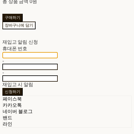
총 상품 금액
0원
구매하기
장바구니에 담기
재입고 알림 신청
휴대폰 번호
-
-
재입고 시 알림
신청하기
페이스북
카카오톡
네이버 블로그
밴드
라인