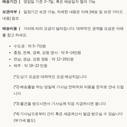
배송기간 |
영업일 기준 3~7일, 혹은 배송일자 협의 가능
보관여부 |
일정기간 보관 가능, 자세한 내용은 아래 [배송 및 보관 가이드
내용] 참조
배송비용 |
거리에 따라 요금이 달라집니다. 대략적인 권역별 요금은 아래
를 참고 하세요.
수도권 : 약 5~7만원
충청, 전북, 경북, 강원 영서 : 약 8~14만원
전남, 경남, 강원 영동 : 약 12~18만원
제주 : 약 18~22 만원
(*1) 상기 요금은 대략적인 요금 예상치입니다
(*2) 배송출발 하는 당일에 기사님 연락처와 비용을 문자로 안내 드립
니다
(*3) 물건을 받으시면서 기사님께 직접 지급하시면 됩니다
(*4) 기사님으로부터 간이 혹은 세금계산서 발급 받으실 수 있습니다
(부가세 별도)