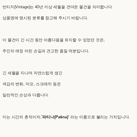
빈티지(Vintage)는 40년 이상 세월을 견뎌온 물건을 의미합니다.
상품명에 명시된 분류를 참고해 주시기 바랍니다.
이 물건이 긴 시간 동안 아름다움을 유지할 수 있었던 것은,
주인의 애정 어린 손길과 견고한 품질 덕분입니다.
긴 세월을 지나며 자연스럽게 생긴
색감의 변화, 마모, 스크래치 등은
일반적인 손상과 다릅니다.
이는 시간의 흔적이자,
'파티나(Patina)'
라는 이름으로 불리는 가치입니다.