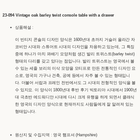
23-094 Vintage oak barley twist console table with a drawer
상품해설 :
이 빈티지 콘솔의 디자인 양식은 1600년대 초까지 거슬러 올라간 자
코비안 시대와 스튜어트 시대의 디자인을 차용하고 있는데, 그 특징
중에 하나가 마치 꽈배기 모양처럼 생긴 발리 트위스트(barley twist)
형태의 다리를 갖고 있다는 점입니다. 발리 트위스트는 영국에서 볼
수 있는 세줄 보리의 이삭 모양을 모티프로 만든 전통적인 디자인 요
소로, 영국의 가구나 건축, 공예 등에서 자주 볼 수 있는 형태입니
다. 더불어 서랍과 프레인 전반에서도 그 시대의 전형적인 양식을 볼
수 있지요. 이 양식이 1800년대 후반 후기 빅토리아 시대에서 1900년
대 극초반 에드워디안 시대에 다시 크게 유행을 하게 되면서 클래식
한 영국의 디자인 양식으로 현재까지도 사람들에게 잘 알려져 있는
형태입니다.
원산지 및 수집지역 : 영국 햄프셔 (Hampshire)