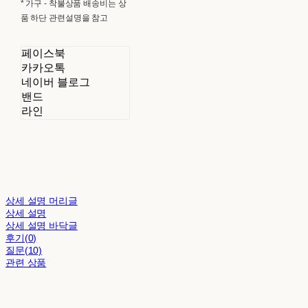
* 가구 - 착불상품 배송비는 상
품 하단 관련설명을 참고
페이스북
카카오톡
네이버 블로그
밴드
라인
상세 설명 머리글
상세 설명
상세 설명 바닥글
후기(0)
질문(10)
관련 상품