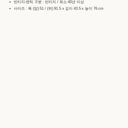
빈티지-앤틱 구분 : 빈티지 / 최소 40년 이상
사이즈 : 폭 (앞) 51 / (뒤) 91.5 x 깊이 43.5 x 높이 76 cm