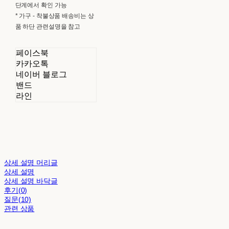
단계에서 확인 가능
* 가구 - 착불상품 배송비는 상
품 하단 관련설명을 참고
페이스북
카카오톡
네이버 블로그
밴드
라인
상세 설명 머리글
상세 설명
상세 설명 바닥글
후기(0)
질문(10)
관련 상품