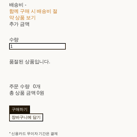
배송비
-
함께 구매 시 배송비 절
약 상품 보기
추가 금액
수량
품절된 상품입니다.
주문 수량
0개
총 상품 금액
0원
구매하기
장바구니에 담기
* 신용카드 무이자 기간은 결제