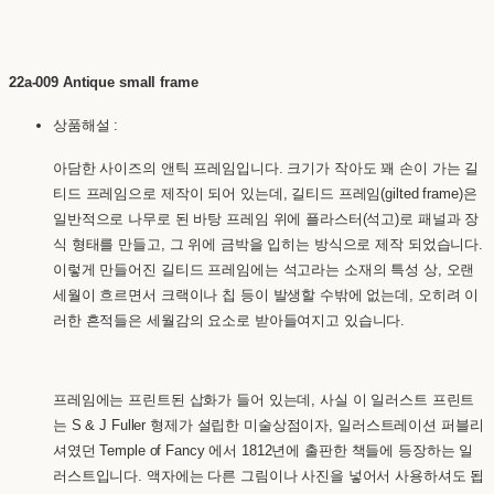
22a-009 Antique small frame
상품해설 :
아담한 사이즈의 앤틱 프레임입니다. 크기가 작아도 꽤 손이 가는 길
티드 프레임으로 제작이 되어 있는데, 길티드 프레임(gilted frame)은
일반적으로 나무로 된 바탕 프레임 위에 플라스터(석고)로 패널과 장
식 형태를 만들고, 그 위에 금박을 입히는 방식으로 제작 되었습니다.
이렇게 만들어진 길티드 프레임에는 석고라는 소재의 특성 상, 오랜
세월이 흐르면서 크랙이나 칩 등이 발생할 수밖에 없는데, 오히려 이
러한 흔적들은 세월감의 요소로 받아들여지고 있습니다.
프레임에는 프린트된 삽화가 들어 있는데, 사실 이 일러스트 프린트
는 S & J Fuller 형제가 설립한 미술상점이자, 일러스트레이션 퍼블리
셔였던 Temple of Fancy 에서 1812년에 출판한 책들에 등장하는 일
러스트입니다. 액자에는 다른 그림이나 사진을 넣어서 사용하셔도 됩