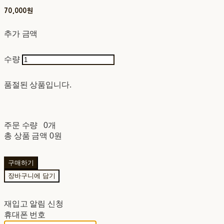
70,000원
추가 금액
수량
품절된 상품입니다.
주문 수량
0개
총 상품 금액
0원
구매하기
장바구니에 담기
재입고 알림 신청
휴대폰 번호