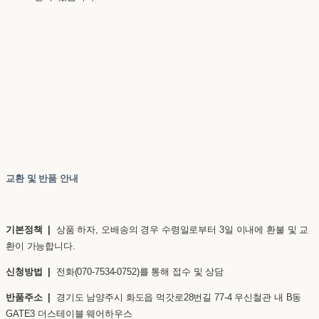
교환 및 반품 안내
기본정책 |
상품 하자, 오배송의 경우 수령일로부터 3일 이내에 환불 및 교
환이 가능합니다.
신청방법 |
전화(070-7534-0752)를 통해 접수 및 상담
반품주소 |
경기도 남양주시 화도읍 먹갓로28번길 77-4 우신철관 내 B동
GATE3 더스테이블 웨어하우스