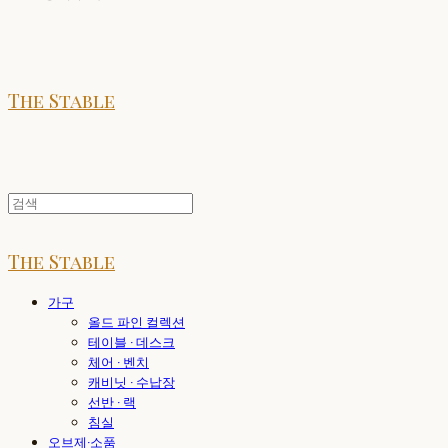
The Stable
The Stable
가구
올드 파인 컬렉션
테이블 · 데스크
체어 · 벤치
캐비닛 · 수납장
선반 · 랙
침실
오브제·소품