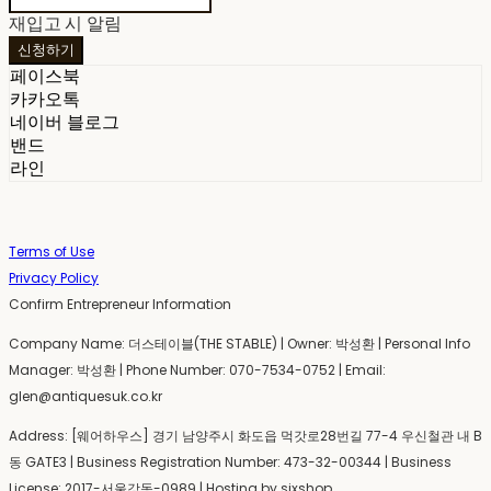
재입고 시 알림
신청하기
페이스북
카카오톡
네이버 블로그
밴드
라인
Terms of Use
Privacy Policy
Confirm Entrepreneur Information
Company Name: 더스테이블(THE STABLE) | Owner: 박성환 | Personal Info
Manager: 박성환 | Phone Number: 070-7534-0752 | Email:
glen@antiquesuk.co.kr
Address: [웨어하우스] 경기 남양주시 화도읍 먹갓로28번길 77-4 우신철관 내 B
동 GATE3 | Business Registration Number:
473-32-00344
| Business
License:
2017-서울강동-0989
| Hosting by sixshop