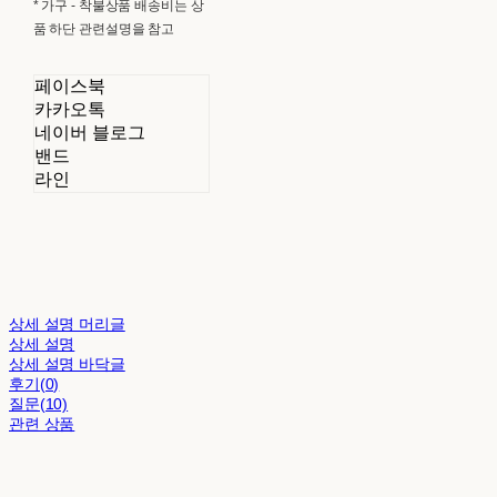
* 가구 - 착불상품 배송비는 상
품 하단 관련설명을 참고
페이스북
카카오톡
네이버 블로그
밴드
라인
상세 설명 머리글
상세 설명
상세 설명 바닥글
후기(0)
질문(10)
관련 상품