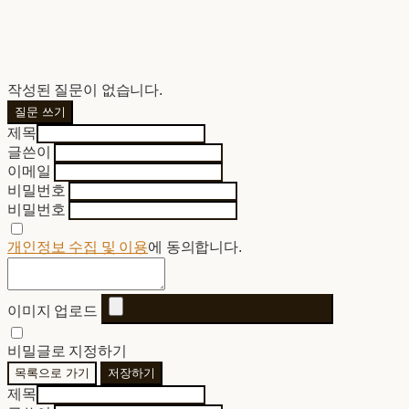
작성된 질문이 없습니다.
질문 쓰기
제목
글쓴이
이메일
비밀번호
비밀번호
개인정보 수집 및 이용
에 동의합니다.
이미지 업로드
비밀글로 지정하기
목록으로 가기
저장하기
제목