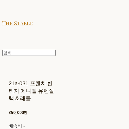
The Stable
21a-031 프렌치 빈
티지 에나멜 유텐실
랙 & 래들
350,000원
배송비
-