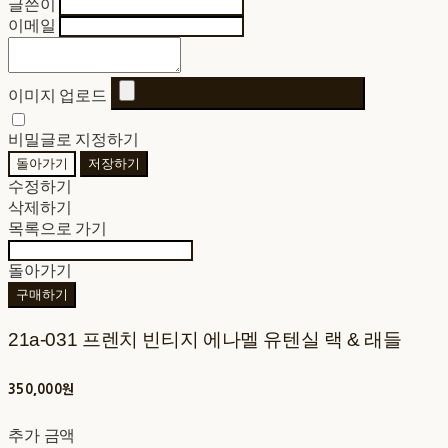
글쓴이
이메일
이미지 업로드
비밀글로 지정하기
돌아가기
저장하기
수정하기
삭제하기
목록으로 가기
돌아가기
구매하기
21a-031 프렌치 빈티지 에나멜 유텐실 랙 & 래들
350,000원
추가 금액