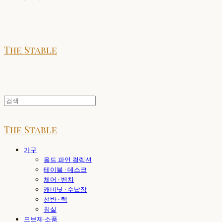
The Stable
The Stable
가구
올드 파인 컬렉션
테이블 · 데스크
체어 · 벤치
캐비닛 · 수납장
선반 · 랙
침실
오브제·소품