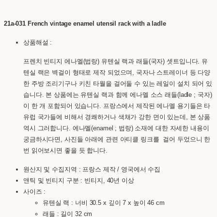
21a-031 French vintage enamel utensil rack with a ladle
상품해설 :
프렌치 빈티지 에나멜(법랑) 유텐실 랙과 래들(국자) 셋트입니다. 유
텐실 랙은 벽걸이 형태로 제작 되었으며, 국자나 스트레이너 등 다양
한 주방 조리기구나 키친 타월을 걸어둘 수 있는 레일이 설치 되어 있
습니다. 본 상품에는 유텐실 랙과 함께 에나멜 소스 래들(ladle ; 국자)
이 한 개 포함되어 있습니다. 프랑스에서 제작된 에나멜 용기들은 타
유럽 국가들에 비해서 경쾌하거나 색채가 강한 면이 있는데, 본 상품
역시 그러합니다. 에나멜(enamel ; 법랑) 소재에 대한 자세한 내용이
궁금하시다면, 사진들 아래에 관련 아티클 링크를 걸어 두었으니 한
번 읽어보시면 좋을 듯 합니다.
원산지 및 수집지역 : 프랑스 제작 / 영국에서 수집
앤틱 및 빈티지 구분 : 빈티지, 40년 이상
사이즈 :
유텐실 랙 : 너비 30.5 x 깊이 7 x 높이 46 cm
래들 : 길이 32 cm