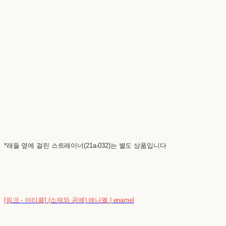
*래들 옆에 걸린 스트레이너(21a-032)는 별도 상품입니다
[링크 - 아티클] (소재와 공예) 에나멜 | enamel