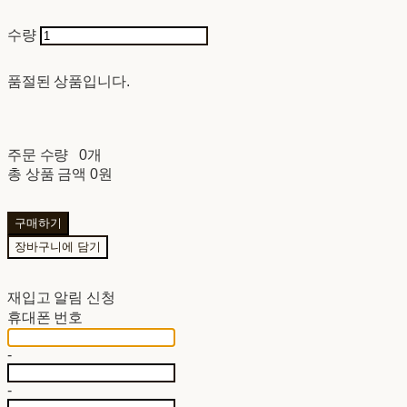
수량
품절된 상품입니다.
주문 수량
0개
총 상품 금액
0원
구매하기
장바구니에 담기
재입고 알림 신청
휴대폰 번호
-
-