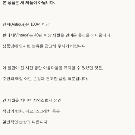
본 상품은 새 제품이 아닙니다.
앤틱(Antique)은 100년 이상,
빈티지(Vintage)는 40년 이상 세월을 견뎌온 물건을 의미합니다.
상품명에 명시된 분류를 참고해 주시기 바랍니다.
이 물건이 긴 시간 동안 아름다움을 유지할 수 있었던 것은,
주인의 애정 어린 손길과 견고한 품질 덕분입니다.
긴 세월을 지나며 자연스럽게 생긴
색감의 변화, 마모, 스크래치 등은
일반적인 손상과 다릅니다.