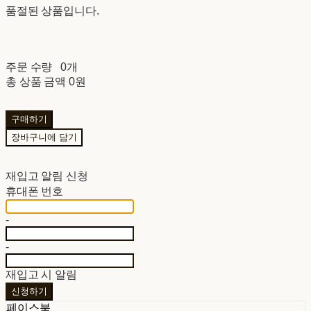
품절된 상품입니다.
주문 수량
0개
총 상품 금액
0원
구매하기
장바구니에 담기
재입고 알림 신청
휴대폰 번호
-
-
재입고 시 알림
신청하기
페이스북