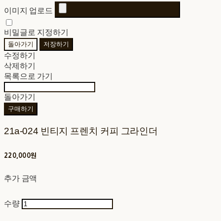
이미지 업로드
비밀글로 지정하기
돌아가기
저장하기
수정하기
삭제하기
목록으로 가기
돌아가기
구매하기
21a-024 빈티지 프렌치 커피 그라인더
220,000원
추가 금액
수량