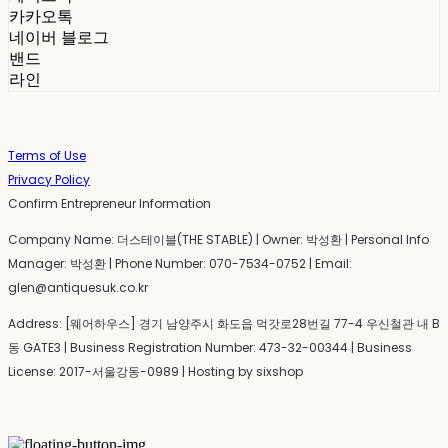
카카오톡
네이버 블로그
밴드
라인
Terms of Use
Privacy Policy
Confirm Entrepreneur Information
Company Name: 더스테이블(THE STABLE) | Owner: 박성환 | Personal Info
Manager: 박성환 | Phone Number: 070-7534-0752 | Email:
glen@antiquesuk.co.kr
Address: [웨어하우스] 경기 남양주시 화도읍 먹갓로28번길 77-4 우신철관 내 B
동 GATE3 | Business Registration Number:
473-32-00344
| Business
License:
2017-서울강동-0989
| Hosting by sixshop