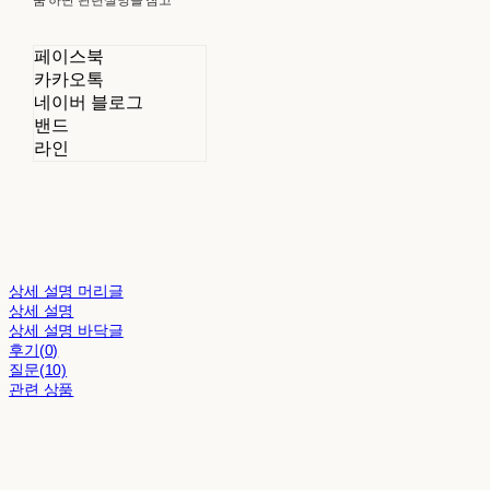
페이스북
카카오톡
네이버 블로그
밴드
라인
상세 설명 머리글
상세 설명
상세 설명 바닥글
후기(0)
질문(10)
관련 상품