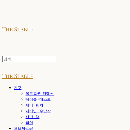
The Stable
The Stable
가구
올드 파인 컬렉션
테이블 · 데스크
체어 · 벤치
캐비닛 · 수납장
선반 · 랙
침실
오브제·소품