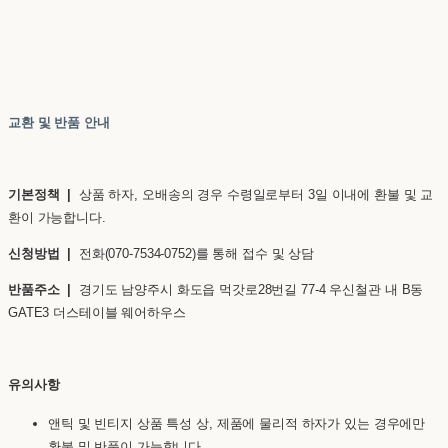
교환 및 반품 안내
기본정책 |
상품 하자, 오배송의 경우 수령일로부터 3일 이내에 환불 및 교
환이 가능합니다.
신청방법 |
전화(070-7534-0752)를 통해 접수 및 상담
반품주소 |
경기도 남양주시 화도읍 먹갓로28번길 77-4 우신철관 내 B동
GATE3 더스테이블 웨어하우스
유의사항
앤틱 및 빈티지 상품 특성 상, 제품에 물리적 하자가 있는 경우에만
환불 및 반품이 가능합니다.