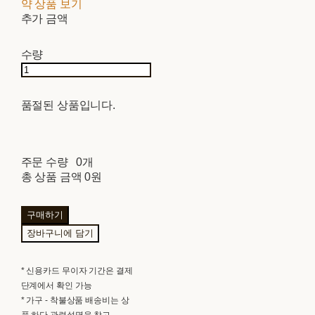
약 상품 보기
추가 금액
수량
품절된 상품입니다.
주문 수량
0개
총 상품 금액
0원
구매하기
장바구니에 담기
* 신용카드 무이자 기간은 결제
단계에서 확인 가능
* 가구 - 착불상품 배송비는 상
품 하단 관련설명을 참고