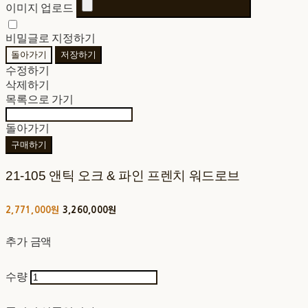
이미지 업로드
비밀글로 지정하기
돌아가기
저장하기
수정하기
삭제하기
목록으로 가기
돌아가기
구매하기
21-105 앤틱 오크 & 파인 프렌치 워드로브
2,771,000원
3,260,000원
추가 금액
수량