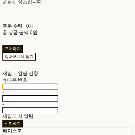
품절된 상품입니다.
주문 수량
0개
총 상품 금액
0원
구매하기
장바구니에 담기
재입고 알림 신청
휴대폰 번호
-
-
재입고 시 알림
신청하기
페이스북