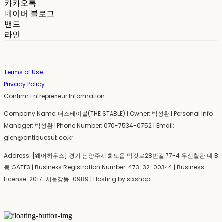
카카오톡
네이버 블로그
밴드
라인
Terms of Use
Privacy Policy
Confirm Entrepreneur Information
Company Name: 더스테이블(THE STABLE) | Owner: 박성환 | Personal Info
Manager: 박성환 | Phone Number: 070-7534-0752 | Email:
glen@antiquesuk.co.kr
Address: [웨어하우스] 경기 남양주시 화도읍 먹갓로28번길 77-4 우신철관 내 B
동 GATE3 | Business Registration Number:
473-32-00344
| Business
License:
2017-서울강동-0989
| Hosting by sixshop