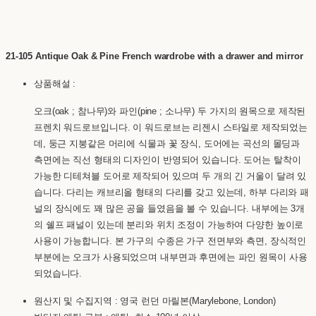
21-105 Antique Oak & Pine French wardrobe with a drawer and mirror
상품해설 :
오크(oak ; 참나무)와 파인(pine ; 소나무) 두 가지의 원목으로 제작된
프렌치 워드로브입니다. 이 워드로브는 리젠시 스타일로 제작되었는
데, 둥근 지붕같은 머리에 식물과 꽃 장식, 도어에는 곡선의 몰딩과
측면에는 직선 형태의 디자인이 반영되어 있습니다. 도어는 탈착이
가능한 디테쳐블 도어로 제작되어 있으며 두 개의 긴 거울이 달려 있
습니다. 다리는 캐브리올 형태의 다리를 갖고 있는데, 하부 다리와 패
널의 장식에도 꽤 많은 공을 들였음을 볼 수 있습니다. 내부에는 3개
의 쉘프 패널이 있는데 분리와 위치 조정이 가능하여 다양한 높이로
사용이 가능합니다. 본 가구의 수종은 가구 전면부와 측면, 장식적인
부분에는 오크가 사용되었으며 내부면과 후면에는 파인 원목이 사용
되었습니다.
원산지 및 수집지역 : 영국 런던 마릴본(Marylebone, London)