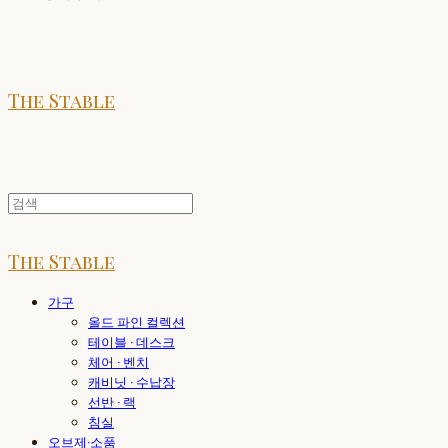
The Stable
The Stable
가구
올드 파인 컬렉션
테이블 · 데스크
체어 · 벤치
캐비닛 · 수납장
선반 · 랙
침실
오브제·소품