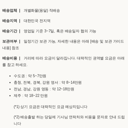
배송업체 |
개별화물(용달) 직배송
배송지역 |
대한민국 전지역
배송기간 |
영업일 기준 3~7일, 혹은 배송일자 협의 가능
보관여부 |
일정기간 보관 가능, 자세한 내용은 아래 [배송 및 보관 가이드
내용] 참조
배송비용 |
거리에 따라 요금이 달라집니다. 대략적인 권역별 요금은 아래
를 참고 하세요.
수도권 : 약 5~7만원
충청, 전북, 경북, 강원 영서 : 약 8~14만원
전남, 경남, 강원 영동 : 약 12~18만원
제주 : 약 18~22 만원
(*1) 상기 요금은 대략적인 요금 예상치입니다
(*2) 배송출발 하는 당일에 기사님 연락처와 비용을 문자로 안내 드립
니다