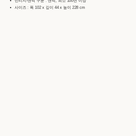
빈티지-앤틱 구분 : 앤틱, 최소 100년 이상
사이즈 : 폭 102 x 깊이 44 x 높이 228 cm