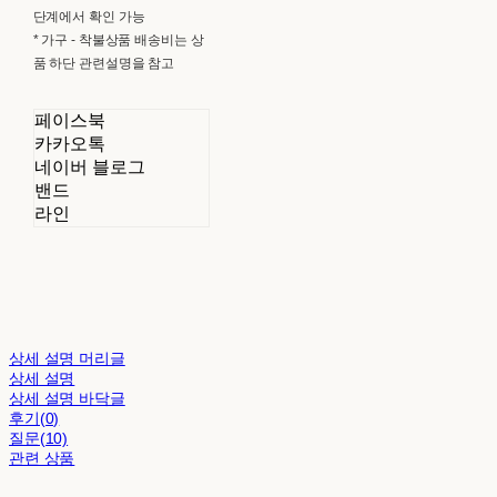
단계에서 확인 가능
* 가구 - 착불상품 배송비는 상
품 하단 관련설명을 참고
페이스북
카카오톡
네이버 블로그
밴드
라인
상세 설명 머리글
상세 설명
상세 설명 바닥글
후기(0)
질문(10)
관련 상품