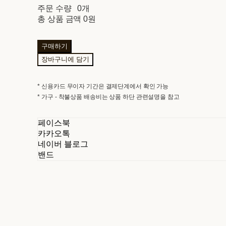
주문 수량
0개
총 상품 금액
0원
구매하기
장바구니에 담기
* 신용카드 무이자 기간은 결제단계에서 확인 가능
* 가구 - 착불상품 배송비는 상품 하단 관련설명을 참고
페이스북
카카오톡
네이버 블로그
밴드