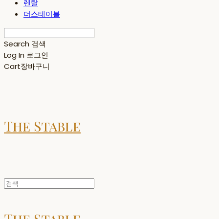
렌탈
더스테이블
Search
검색
Log In
로그인
Cart
장바구니
The Stable
The Stable