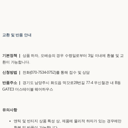
교환 및 반품 안내
기본정책 |
상품 하자, 오배송의 경우 수령일로부터 3일 이내에 환불 및 교
환이 가능합니다.
신청방법 |
전화(070-7534-0752)를 통해 접수 및 상담
반품주소 |
경기도 남양주시 화도읍 먹갓로28번길 77-4 우신철관 내 B동
GATE3 더스테이블 웨어하우스
유의사항
앤틱 및 빈티지 상품 특성 상, 제품에 물리적 하자가 있는 경우에만
환불 및 반품이 가능합니다.