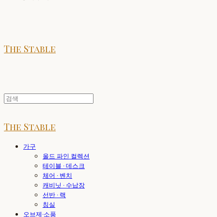
The Stable
The Stable
가구
올드 파인 컬렉션
테이블 · 데스크
체어 · 벤치
캐비닛 · 수납장
선반 · 랙
침실
오브제·소품