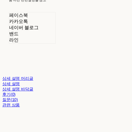
페이스북
카카오톡
네이버 블로그
밴드
라인
상세 설명 머리글
상세 설명
상세 설명 바닥글
후기(0)
질문(10)
관련 상품