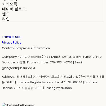
카카오톡
네이버 블로그
밴드
라인
Terms of Use
Privacy Policy
Confirm Entrepreneur Information
Company Name: 더스테이블(THE STABLE) | Owner: 박성환 | Personal Info
Manager: 박성환 | Phone Number: 070-7534-0752 | Email:
glen@antiquesuk.co.kr
Address: [웨어하우스] 경기 남양주시 화도읍 먹갓로28번길 77-4 우신철관 내 B
동 GATE3 | Business Registration Number:
473-32-00344
| Business
License:
2017-서울강동-0989
| Hosting by sixshop