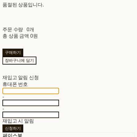
품절된 상품입니다.
주문 수량
0개
총 상품 금액
0원
구매하기
장바구니에 담기
재입고 알림 신청
휴대폰 번호
-
-
재입고 시 알림
신청하기
페이스북