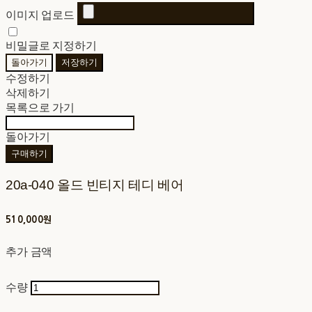
이미지 업로드
비밀글로 지정하기
돌아가기
저장하기
수정하기
삭제하기
목록으로 가기
돌아가기
구매하기
20a-040 올드 빈티지 테디 베어
510,000원
추가 금액
수량