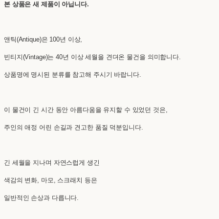
본 상품은 새 제품이 아닙니다.
앤틱(Antique)은 100년 이상,
빈티지(Vintage)는 40년 이상 세월을 견뎌온 물건을 의미합니다.
상품명에 명시된 분류를 참고해 주시기 바랍니다.
이 물건이 긴 시간 동안 아름다움을 유지할 수 있었던 것은,
주인의 애정 어린 손길과 견고한 품질 덕분입니다.
긴 세월을 지나며 자연스럽게 생긴
색감의 변화, 마모, 스크래치 등은
일반적인 손상과 다릅니다.