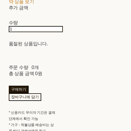
약 상품 보기
추가 금액
수량
품절된 상품입니다.
주문 수량
0개
총 상품 금액
0원
구매하기
장바구니에 담기
* 신용카드 무이자 기간은 결제
단계에서 확인 가능
* 가구 - 착불상품 배송비는 상
품 하단 관련설명을 참고