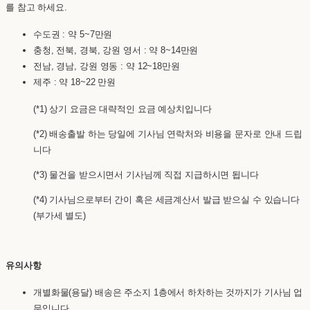
를 참고 하세요.
수도권 : 약 5~7만원
충청, 전북, 경북, 강원 영서 : 약 8~14만원
전남, 경남, 강원 영동 : 약 12~18만원
제주 : 약 18~22 만원
(*1) 상기 요금은 대략적인 요금 예상치입니다
(*2) 배송출발 하는 당일에 기사님 연락처와 비용을 문자로 안내 드립
니다
(*3) 물건을 받으시면서 기사님께 직접 지급하시면 됩니다
(*4) 기사님으로부터 간이 혹은 세금계산서 발급 받으실 수 있습니다
(부가세 별도)
유의사항
개별화물(용달) 배송은 주소지 1층에서 하차하는 것까지가 기사님 업
무입니다.