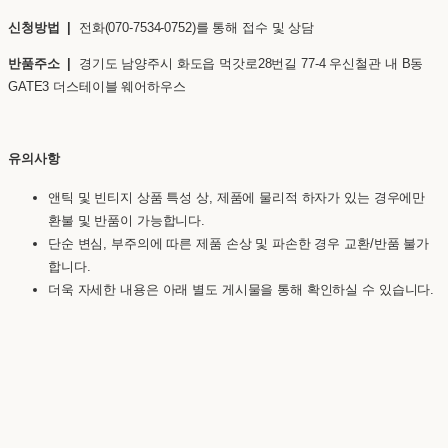
신청방법 |
전화(070-7534-0752)를 통해 접수 및 상담
반품주소 |
경기도 남양주시 화도읍 먹갓로28번길 77-4 우신철관 내 B동
GATE3 더스테이블 웨어하우스
유의사항
앤틱 및 빈티지 상품 특성 상, 제품에 물리적 하자가 있는 경우에만
환불 및 반품이 가능합니다.
단순 변심, 부주의에 따른 제품 손상 및 파손한 경우 교환/반품 불가
합니다.
더욱 자세한 내용은 아래 별도 게시물을 통해 확인하실 수 있습니다.