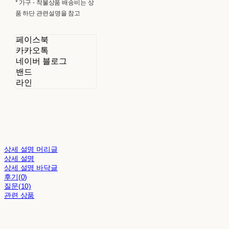
* 가구 - 착불상품 배송비는 상
품 하단 관련설명을 참고
페이스북
카카오톡
네이버 블로그
밴드
라인
상세 설명 머리글
상세 설명
상세 설명 바닥글
후기(0)
질문(10)
관련 상품