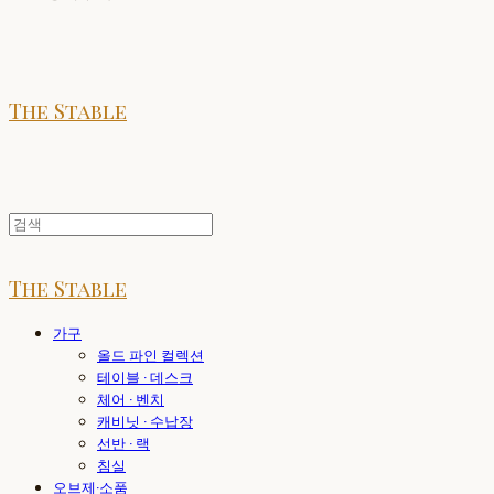
The Stable
The Stable
가구
올드 파인 컬렉션
테이블 · 데스크
체어 · 벤치
캐비닛 · 수납장
선반 · 랙
침실
오브제·소품