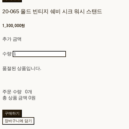
20-065 올드 빈티지 쉐비 시크 워시 스탠드
1,300,000원
추가 금액
수량
품절된 상품입니다.
주문 수량
0개
총 상품 금액
0원
구매하기
장바구니에 담기