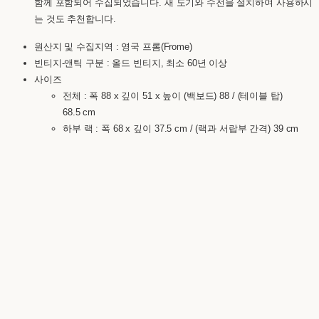
함께 포함되어 수집되었습니다. 새 도기와 수전을 설치하여 사용하시
는 것도 추천합니다.
원산지 및 수집지역 : 영국 프롬(Frome)
빈티지-앤틱 구분 : 올드 빈티지, 최소 60년 이상
사이즈
전체 : 폭 88 x 깊이 51 x 높이 (백보드) 88 / (테이블 탑)
68.5 cm
하부 랙 : 폭 68 x 깊이 37.5 cm / (랙과 서랍부 간격) 39 cm