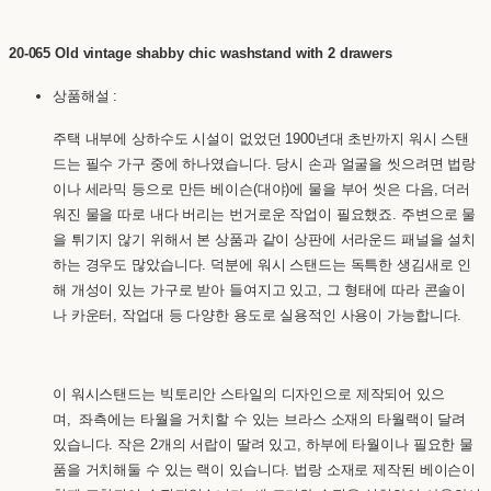
20-065 Old vintage shabby chic washstand with 2 drawers
상품해설 :
주택 내부에 상하수도 시설이 없었던 1900년대 초반까지 워시 스탠
드는 필수 가구 중에 하나였습니다. 당시 손과 얼굴을 씻으려면 법랑
이나 세라믹 등으로 만든 베이슨(대야)에 물을 부어 씻은 다음, 더러
워진 물을 따로 내다 버리는 번거로운 작업이 필요했죠. 주변으로 물
을 튀기지 않기 위해서 본 상품과 같이 상판에 서라운드 패널을 설치
하는 경우도 많았습니다. 덕분에 워시 스탠드는 독특한 생김새로 인
해 개성이 있는 가구로 받아 들여지고 있고, 그 형태에 따라 콘솔이
나 카운터, 작업대 등 다양한 용도로 실용적인 사용이 가능합니다.
이 워시스탠드는 빅토리안 스타일의 디자인으로 제작되어 있으
며, 좌측에는 타월을 거치할 수 있는 브라스 소재의 타월랙이 달려
있습니다. 작은 2개의 서랍이 딸려 있고, 하부에 타월이나 필요한 물
품을 거치해둘 수 있는 랙이 있습니다. 법랑 소재로 제작된 베이슨이