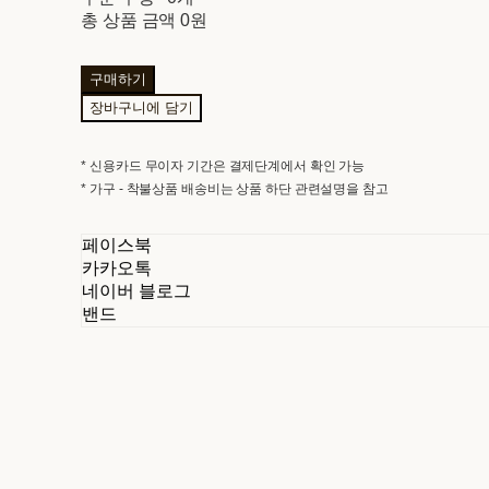
총 상품 금액
0원
구매하기
장바구니에 담기
* 신용카드 무이자 기간은 결제단계에서 확인 가능
* 가구 - 착불상품 배송비는 상품 하단 관련설명을 참고
페이스북
카카오톡
네이버 블로그
밴드