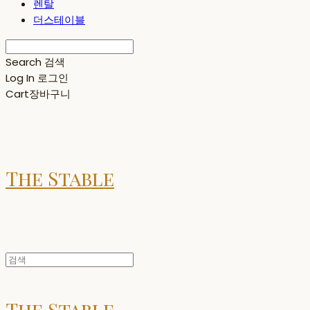
렌탈
더스테이블
Search
검색
Log In
로그인
Cart
장바구니
The Stable
The Stable