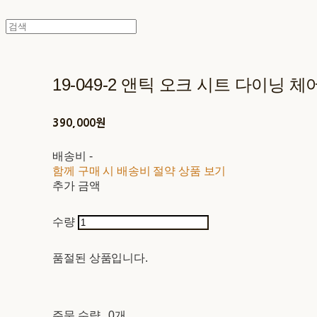
19-049-2 앤틱 오크 시트 다이닝 체
390,000원
배송비
-
함께 구매 시 배송비 절약 상품 보기
추가 금액
수량
품절된 상품입니다.
주문 수량
0개