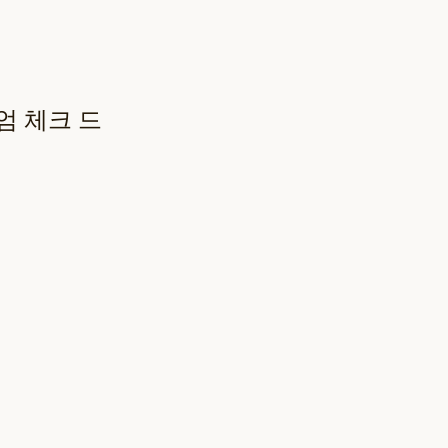
깅엄 체크 드