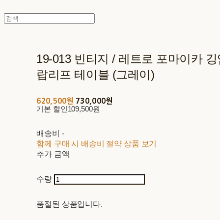
19-013 빈티지 / 레트로 포마이카 
랍리프 테이블 (그레이)
620,500원
730,000원
기본 할인
109,500원
배송비
-
함께 구매 시 배송비 절약 상품 보기
추가 금액
수량
품절된 상품입니다.