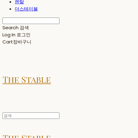
렌탈
더스테이블
Search
검색
Log In
로그인
Cart
장바구니
The Stable
The Stable