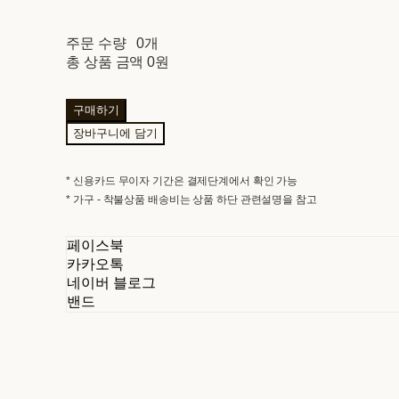
주문 수량
0개
총 상품 금액
0원
구매하기
장바구니에 담기
* 신용카드 무이자 기간은 결제단계에서 확인 가능
* 가구 - 착불상품 배송비는 상품 하단 관련설명을 참고
페이스북
카카오톡
네이버 블로그
밴드