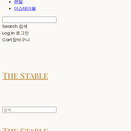
렌탈
더스테이블
Search
검색
Log In
로그인
Cart
장바구니
The Stable
The Stable