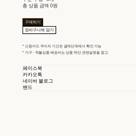
총 상품 금액
0원
구매하기
장바구니에 담기
* 신용카드 무이자 기간은 결제단계에서 확인 가능
* 가구 - 착불상품 배송비는 상품 하단 관련설명을 참고
페이스북
카카오톡
네이버 블로그
밴드