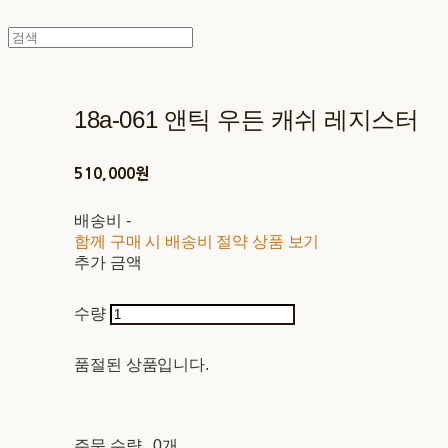
18a-061 앤틱 우든 캐쉬 레지스터
510,000원
배송비
-
함께 구매 시 배송비 절약 상품 보기
추가 금액
수량
품절된 상품입니다.
주문 수량
0개