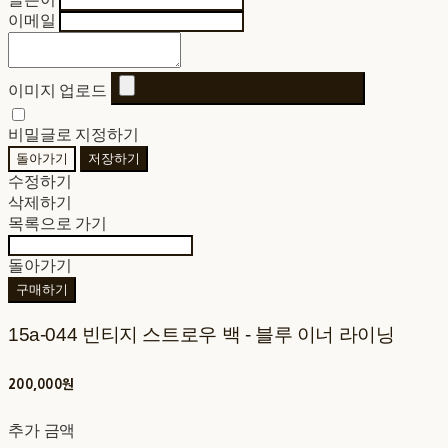
이메일
이미지 업로드
비밀글로 지정하기
돌아가기
저장하기
수정하기
삭제하기
목록으로 가기
돌아가기
구매하기
15a-044 빈티지 스트로우 백 - 블루 이너 라이닝
200,000원
추가 금액