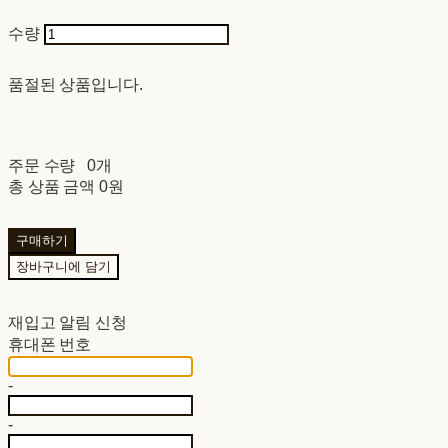
수량
품절된 상품입니다.
주문 수량
0개
총 상품 금액
0원
구매하기
장바구니에 담기
재입고 알림 신청
휴대폰 번호
-
-