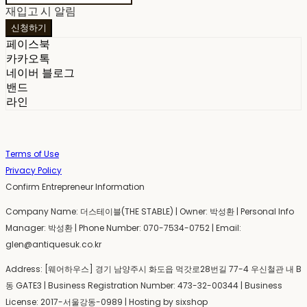
재입고 시 알림
신청하기
페이스북
카카오톡
네이버 블로그
밴드
라인
Terms of Use
Privacy Policy
Confirm Entrepreneur Information
Company Name: 더스테이블(THE STABLE) | Owner: 박성환 | Personal Info
Manager: 박성환 | Phone Number: 070-7534-0752 | Email:
glen@antiquesuk.co.kr
Address: [웨어하우스] 경기 남양주시 화도읍 먹갓로28번길 77-4 우신철관 내 B
동 GATE3 | Business Registration Number:
473-32-00344
| Business
License:
2017-서울강동-0989
| Hosting by sixshop