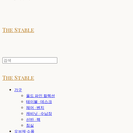
The Stable
The Stable
가구
올드 파인 컬렉션
테이블 · 데스크
체어 · 벤치
캐비닛 · 수납장
선반 · 랙
침실
오브제·소품