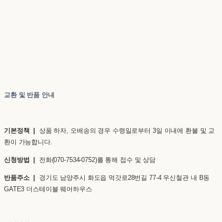
교환 및 반품 안내
기본정책 |
상품 하자, 오배송의 경우 수령일로부터 3일 이내에 환불 및 교
환이 가능합니다.
신청방법 |
전화(070-7534-0752)를 통해 접수 및 상담
반품주소 |
경기도 남양주시 화도읍 먹갓로28번길 77-4 우신철관 내 B동
GATE3 더스테이블 웨어하우스