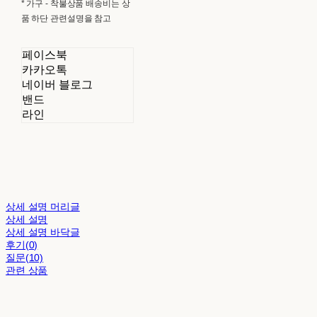
* 가구 - 착불상품 배송비는 상
품 하단 관련설명을 참고
페이스북
카카오톡
네이버 블로그
밴드
라인
상세 설명 머리글
상세 설명
상세 설명 바닥글
후기(0)
질문(10)
관련 상품