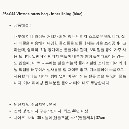
25a-044 Vintage straw bag - inner lining (blue)
상품해설 :
내부에 이너 라이닝 처리가 되어 있는 빈티지 스트로우 백입니다. 실
제 식물을 이용해서 다양한 물건들을 만들어 내는 것을 초경공예라고
하는데, 영국의 초경 공예에는 골풀이나 갈대, 보리짚풀 등이 자주 사
용 됩니다. 일반적인 빈티지 백들이 내부가 훤히 들여다보이는 경우
도 많은데, 이 백 내부에는 짙은 하늘색 폴리에틸렌 소재로 이너 라이
닝 작업을 해두어서 실사용을 할 때에도 좋고, 디스플레이 소품으로
사용할 때에도 시야에 방해 없이 마무리 되는 씬을 얻을 수 있어 좋습
니다. 이너 라이닝 된 부분은 튿어서 떼어 내도 무방합니다.
원산지 및 수집지역 : 영국
앤틱 및 빈티지 구분 : 빈티지, 최소 40년 이상
사이즈 : 너비 36 x 높이(핸들포함) 50 / (핸들제외) 32cm