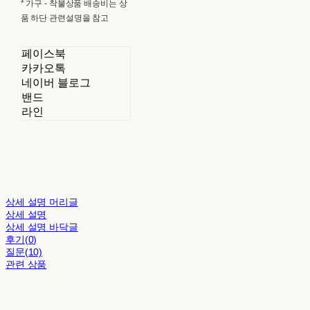
* 가구 - 착불상품 배송비는 상
품 하단 관련설명을 참고
페이스북
카카오톡
네이버 블로그
밴드
라인
상세 설명 머리글
상세 설명
상세 설명 바닥글
후기(0)
질문(10)
관련 상품