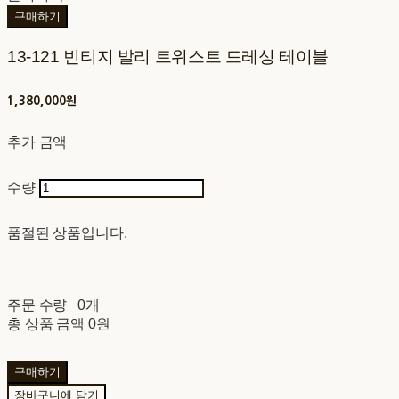
구매하기
13-121 빈티지 발리 트위스트 드레싱 테이블
1,380,000원
추가 금액
수량
품절된 상품입니다.
주문 수량
0개
총 상품 금액
0원
구매하기
장바구니에 담기