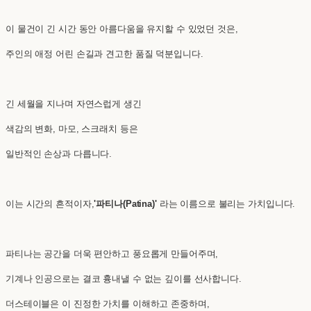
이 물건이 긴 시간 동안 아름다움을 유지할 수 있었던 것은,
주인의 애정 어린 손길과 견고한 품질 덕분입니다.
긴 세월을 지나며 자연스럽게 생긴
색감의 변화, 마모, 스크래치 등은
일반적인 손상과 다릅니다.
이는 시간의 흔적이자,
'파티나(Patina)'
라는 이름으로 불리는 가치입니다.
파티나는 공간을 더욱 편안하고 풍요롭게 만들어주며,
기계나 인공으로는 결코 흉내낼 수 없는 깊이를 선사합니다.
더스테이블은 이 진정한 가치를 이해하고 존중하며,