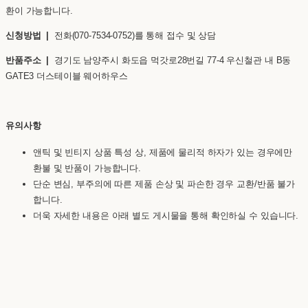
환이 가능합니다.
신청방법 |
전화(070-7534-0752)를 통해 접수 및 상담
반품주소 |
경기도 남양주시 화도읍 먹갓로28번길 77-4 우신철관 내 B동
GATE3 더스테이블 웨어하우스
유의사항
앤틱 및 빈티지 상품 특성 상, 제품에 물리적 하자가 있는 경우에만
환불 및 반품이 가능합니다.
단순 변심, 부주의에 따른 제품 손상 및 파손한 경우 교환/반품 불가
합니다.
더욱 자세한 내용은 아래 별도 게시물을 통해 확인하실 수 있습니다.