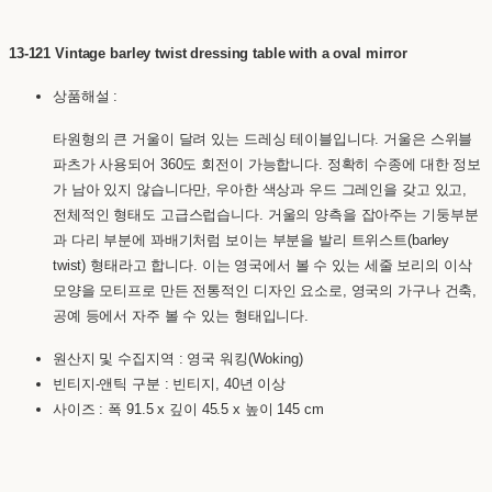
13-121 Vintage barley twist dressing table with a oval mirror
상품해설 :
타원형의 큰 거울이 달려 있는 드레싱 테이블입니다. 거울은 스위블
파츠가 사용되어 360도 회전이 가능합니다. 정확히 수종에 대한 정보
가 남아 있지 않습니다만, 우아한 색상과 우드 그레인을 갖고 있고,
전체적인 형태도 고급스럽습니다. 거울의 양측을 잡아주는 기둥부분
과 다리 부분에 꽈배기처럼 보이는 부분을 발리 트위스트(barley
twist) 형태라고 합니다. 이는 영국에서 볼 수 있는 세줄 보리의 이삭
모양을 모티프로 만든 전통적인 디자인 요소로, 영국의 가구나 건축,
공예 등에서 자주 볼 수 있는 형태입니다.
원산지 및 수집지역 : 영국 워킹(Woking)
빈티지-앤틱 구분 : 빈티지, 40년 이상
사이즈 : 폭 91.5 x 깊이 45.5 x 높이 145 cm