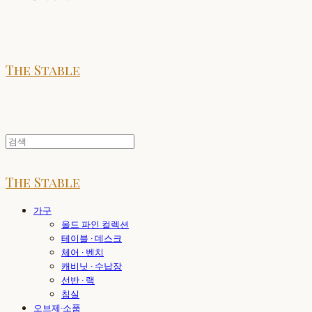
The Stable
The Stable
가구
올드 파인 컬렉션
테이블 · 데스크
체어 · 벤치
캐비닛 · 수납장
선반 · 랙
침실
오브제·소품