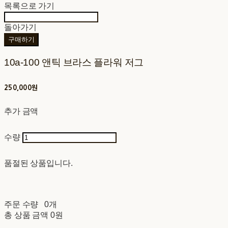
목록으로 가기
돌아가기
구매하기
10a-100 앤틱 브라스 플라워 저그
250,000원
추가 금액
수량
품절된 상품입니다.
주문 수량
0개
총 상품 금액
0원