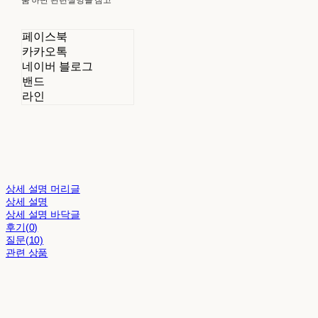
페이스북
카카오톡
네이버 블로그
밴드
라인
상세 설명 머리글
상세 설명
상세 설명 바닥글
후기(0)
질문(10)
관련 상품