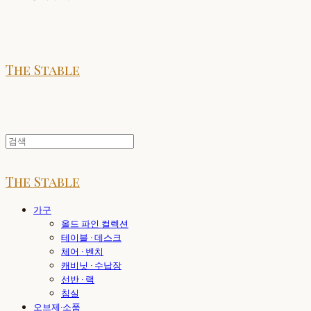
The Stable
The Stable
가구
올드 파인 컬렉션
테이블 · 데스크
체어 · 벤치
캐비닛 · 수납장
선반 · 랙
침실
오브제·소품