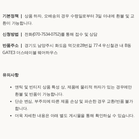
기본정책 |
상품 하자, 오배송의 경우 수령일로부터 3일 이내에 환불 및 교
환이 가능합니다.
신청방법 |
전화(070-7534-0752)를 통해 접수 및 상담
반품주소 |
경기도 남양주시 화도읍 먹갓로28번길 77-4 우신철관 내 B동
GATE3 더스테이블 웨어하우스
유의사항
앤틱 및 빈티지 상품 특성 상, 제품에 물리적 하자가 있는 경우에만
환불 및 반품이 가능합니다.
단순 변심, 부주의에 따른 제품 손상 및 파손한 경우 교환/반품 불가
합니다.
더욱 자세한 내용은 아래 별도 게시물을 통해 확인하실 수 있습니다.