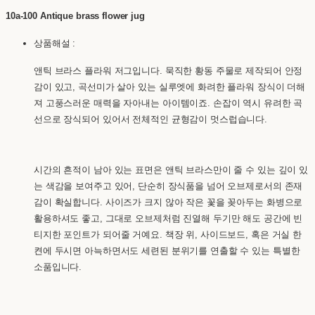
10a-100 Antique brass flower jug
상품해설 :
앤틱 브라스 플라워 저그입니다. 묵직한 황동 주물로 제작되어 안정
감이 있고, 곡선미가 살아 있는 실루엣에 화려한 플라워 장식이 더해
져 고풍스러운 매력을 자아내는 아이템이죠. 손잡이 역시 유려한 곡
선으로 장식되어 있어서 전체적인 균형감이 멋스럽습니다.
시간의 흔적이 남아 있는 표면은 앤틱 브라스만이 줄 수 있는 깊이 있
는 색감을 보여주고 있어, 단순히 장식품을 넘어 오브제로서의 존재
감이 확실합니다. 사이즈가 크지 않아 작은 꽃을 꽂아두는 화병으로
활용하셔도 좋고, 그대로 오브제처럼 진열해 두기만 해도 공간에 빈
티지한 포인트가 되어줄 거예요. 책장 위, 사이드보드, 혹은 거실 한
켠에 두시면 아늑하면서도 세련된 분위기를 연출할 수 있는 특별한
소품입니다.