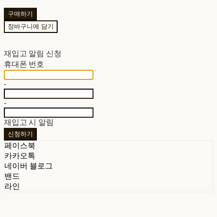
구매하기
장바구니에 담기
재입고 알림 신청
휴대폰 번호
-
-
재입고 시 알림
신청하기
페이스북
카카오톡
네이버 블로그
밴드
라인