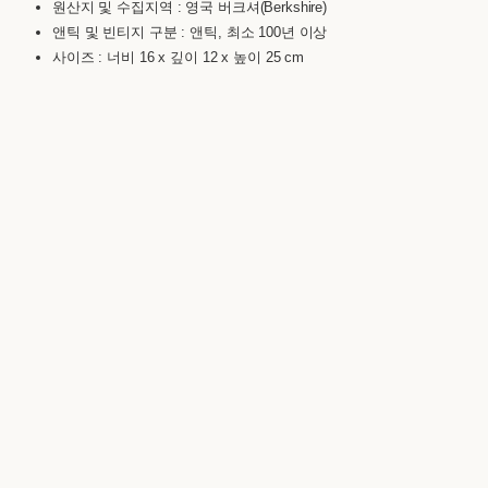
원산지 및 수집지역 : 영국 버크셔(Berkshire)
앤틱 및 빈티지 구분 : 앤틱, 최소 100년 이상
사이즈 : 너비 16 x 깊이 12 x 높이 25 cm