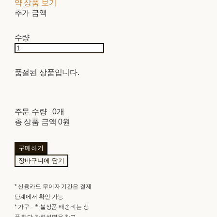
약 상품 보기
추가 금액
수량
품절된 상품입니다.
주문 수량
0개
총 상품 금액
0원
구매하기
장바구니에 담기
* 신용카드 무이자 기간은 결제
단계에서 확인 가능
* 가구 - 착불상품 배송비는 상
품 하단 관련설명을 참고