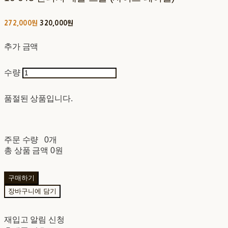
272,000원
320,000원
추가 금액
수량
품절된 상품입니다.
주문 수량
0개
총 상품 금액
0원
구매하기
장바구니에 담기
재입고 알림 신청