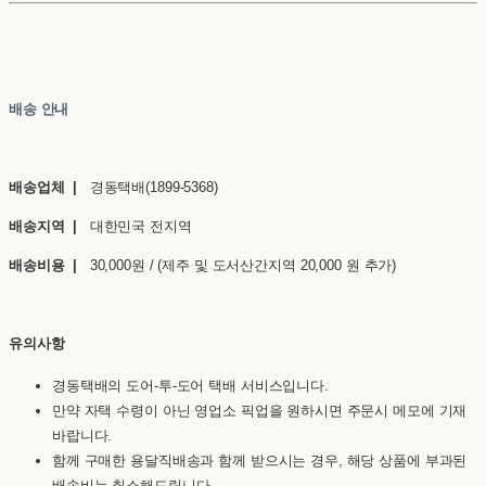
배송 안내
배송업체 |
경동택배(1899-5368)
배송지역 |
대한민국 전지역
배송비용 |
30,000원 / (제주 및 도서산간지역 20,000 원 추가)
유의사항
경동택배의 도어-투-도어 택배 서비스입니다.
만약 자택 수령이 아닌 영업소 픽업을 원하시면 주문시 메모에 기재
바랍니다.
함께 구매한 용달직배송과 함께 받으시는 경우, 해당 상품에 부과된
배송비는 취소해드립니다.