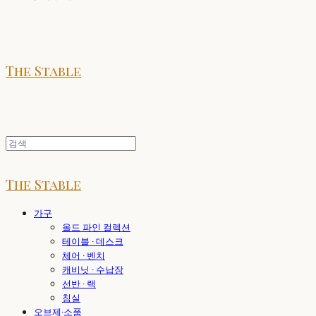
The Stable
The Stable
가구
올드 파인 컬렉션
테이블 · 데스크
체어 · 벤치
캐비닛 · 수납장
선반 · 랙
침실
오브제·소품