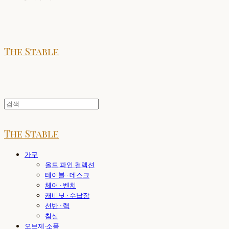
The Stable
The Stable
가구
올드 파인 컬렉션
테이블 · 데스크
체어 · 벤치
캐비닛 · 수납장
선반 · 랙
침실
오브제·소품