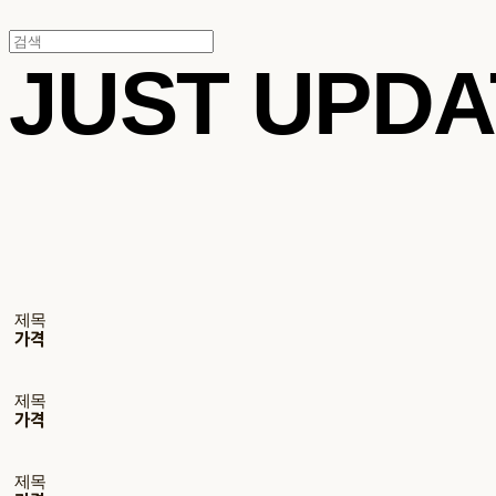
JUST UPD
제목
가격
제목
가격
제목