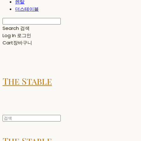
렌탈
더스테이블
Search
검색
Log In
로그인
Cart
장바구니
The Stable
The Stable