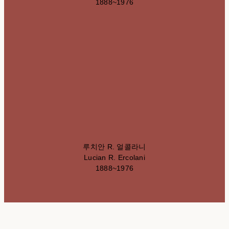
1888~1976
루치안 R. 얼콜라니
Lucian R. Ercolani
1888~1976