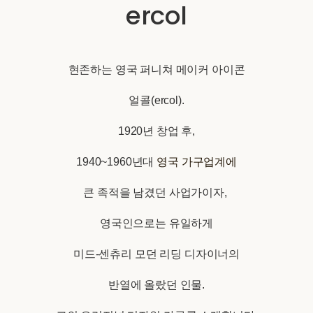
ercol
현존하는 영국 퍼니쳐 메이커 아이콘
얼콜(ercol).
1920년 창업 후,
1940~1960년대
영국 가구업계에
큰 족적을 남겼던 사업가이자,
영국인으로는 유일하게
미드-센츄리 모던 리딩 디자이너의
반열에 올랐던 인물.