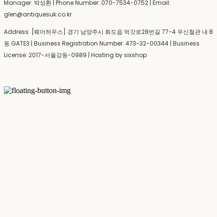
Manager: 박성환 | Phone Number: 070-7534-0752 | Email:
glen@antiquesuk.co.kr
Address: [웨어하우스] 경기 남양주시 화도읍 먹갓로28번길 77-4 우신철관 내 B
동 GATE3 | Business Registration Number:
473-32-00344
| Business
License:
2017-서울강동-0989
| Hosting by sixshop