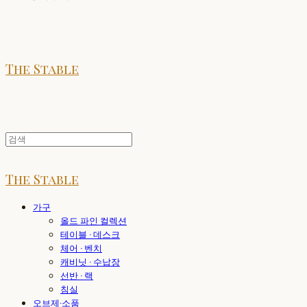
The Stable
The Stable
가구
올드 파인 컬렉션
테이블 · 데스크
체어 · 벤치
캐비닛 · 수납장
선반 · 랙
침실
오브제·소품