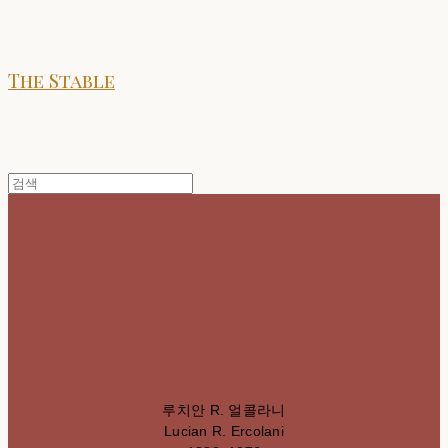
The Stable
루치안 R. 얼콜라니
Lucian R. Ercolani